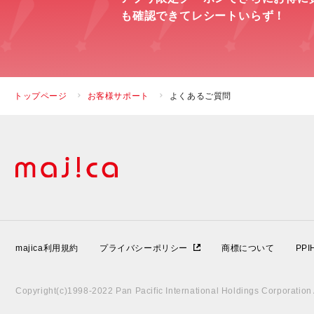
も確認できてレシートいらず！
トップページ
お客様サポート
よくあるご質問
majica利用規約
プライバシーポリシー
商標について
PP
Copyright(c)1998-2022 Pan Pacific International Holdings Corporation A