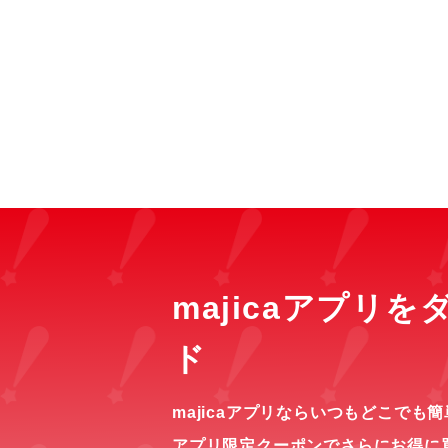
majicaアプリ
ド
majicaアプリならいつもどこでも
アプリ限定クーポンでさらにお得に