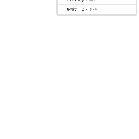
(28件)
各種サービス
(29件)