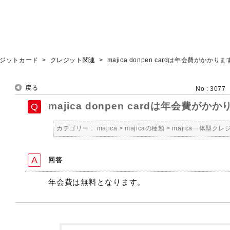
クレジットカード
>
クレジット関連
>
majica donpen cardは年会費がかかり
戻る
No : 3077
majica donpen cardは年会費がか
カテゴリー :
majica
>
majicaの種類
>
majica一体型ク
回答
年会費は無料となります。