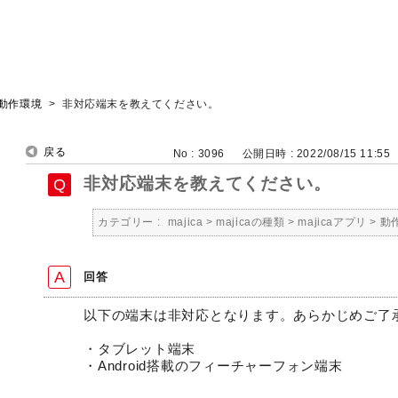
動作環境
>
非対応端末を教えてください。
戻る
No : 3096
公開日時 : 2022/08/15 11:55
非対応端末を教えてください。
カテゴリー :
majica
>
majicaの種類
>
majicaアプリ
>
動
回答
以下の端末は非対応となります。あらかじめご了
・タブレット端末
・Android搭載のフィーチャーフォン端末