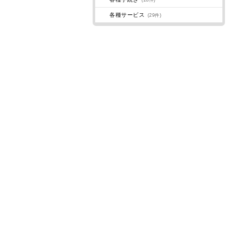
(28件)
各種サービス
(29件)