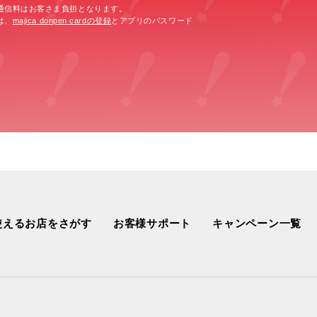
通信料はお客さま負担となります。
は、
majica donpen cardの登録
とアプリのパスワード
使えるお店をさがす
お客様サポート
キャンペーン一覧