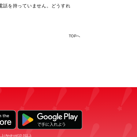
帯電話を持っていません。どうすれ
TOPへ
/Android10.0以上