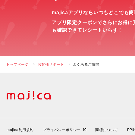
majicaアプリならいつもどこでも
アプリ限定クーポンでさらにお得に
も確認できてレシートいらず！
トップページ
お客様サポート
よくあるご質問
majica利用規約
プライバシーポリシー
商標について
PP