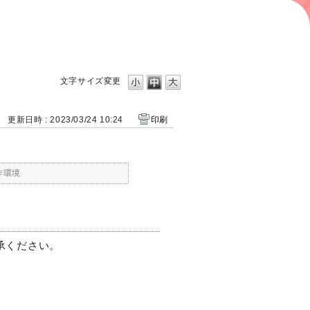
文字サイズ変更
更新日時 : 2023/03/24 10:24
印刷
作環境
承ください。