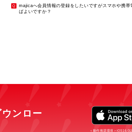
majicaへ会員情報の登録をしたいですがスマホや携
ばよいですか？
をダウンロー
＜動作推奨環境＞iOS16.0以上