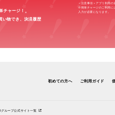
＜注意事項＞アプリ利用の
※簡単チャージのご利用に
簡単チャージ！
入力が必要になります。
※
買い物でき、
決済履歴
初めての方へ
ご利用ガイド
IHグループ公式サイト一覧