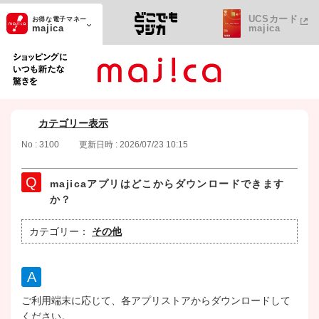
UCSカード
お得な電子マネー
majica
majica
ショッピングにいつも新たな驚きを
カテゴリー表示
No : 3100
更新日時 : 2026/07/23 10:15
majicaアプリはどこからダウンロードできます
か？
カテゴリー：
その他
ご利用端末に応じて、各アプリストアからダウンロードして
ください。