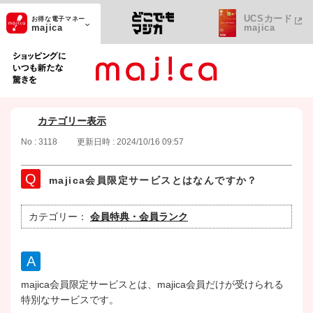
UCSカード
お得な電子マネー
majica
majica
ショッピングにいつも新たな驚きを
カテゴリー表示
No : 3118
更新日時 : 2024/10/16 09:57
majica会員限定サービスとはなんですか？
カテゴリー：
会員特典・会員ランク
majica会員限定サービスとは、majica会員だけが受けられる
特別なサービスです。