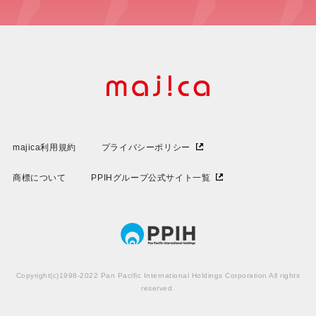
majica利用規約
プライバシーポリシー
商標について
PPIHグループ公式サイト一覧
Copyright(c)1998-2022 Pan Pacific International Holdings Corporation All rights
reserved.