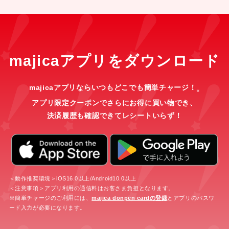
majicaアプリをダウンロード
majicaアプリならいつもどこでも簡単チャージ！
※
アプリ限定クーポンでさらにお得に買い物でき、
決済履歴も確認できてレシートいらず！
＜動作推奨環境＞iOS16.0以上/Android10.0以上
＜注意事項＞アプリ利用の通信料はお客さま負担となります。
※簡単チャージのご利用には、
majica donpen cardの登録
とアプリのパスワ
ード入力が必要になります。