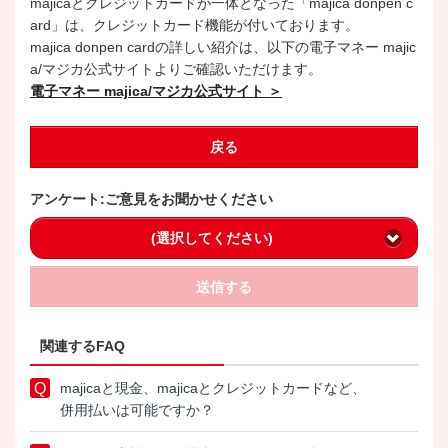
majicaとクレジットカードが一体となった「majica donpen c
ard」は、クレジットカード機能が付いております。
majica donpen cardの詳しい紹介は、以下の電子マネー majic
a/マジカ公式サイトよりご確認いただけます。
電子マネー majica/マジカ公式サイト ＞
戻る
アンケート:ご意見をお聞かせください
(選択してください)
送信する
関連するFAQ
majicaと現金、majicaとクレジットカードなど、
併用払いは可能ですか？