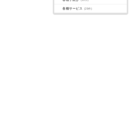
(28件)
各種サービス
(29件)