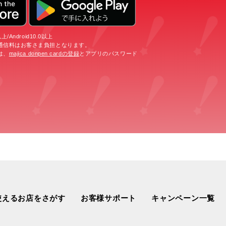
/Android10.0以上
通信料はお客さま負担となります。
は、
majica donpen cardの登録
とアプリのパスワード
使えるお店をさがす
お客様サポート
キャンペーン一覧