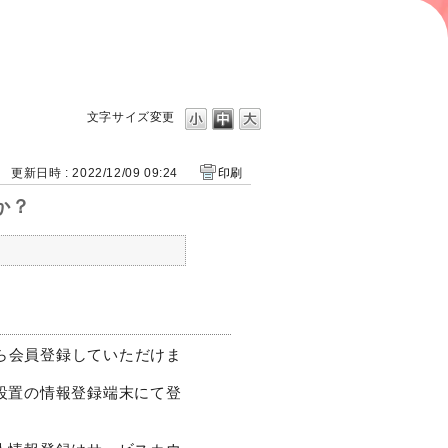
文字サイズ変更
更新日時 : 2022/12/09 09:24
印刷
か？
から会員登録していただけま
設置の情報登録端末にて登