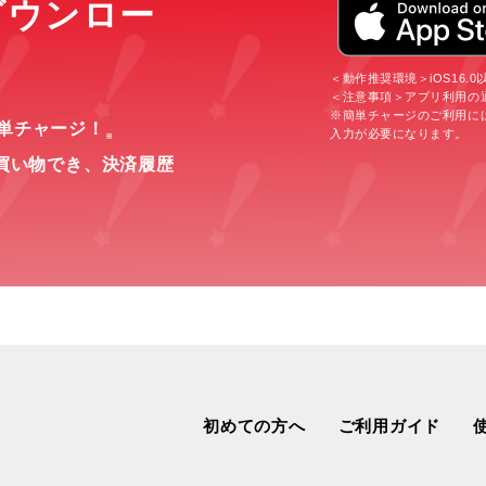
をダウンロー
＜動作推奨環境＞iOS16.0以上
＜注意事項＞アプリ利用の
※簡単チャージのご利用に
簡単チャージ！
入力が必要になります。
※
買い物でき、
決済履歴
初めての方へ
ご利用ガイド