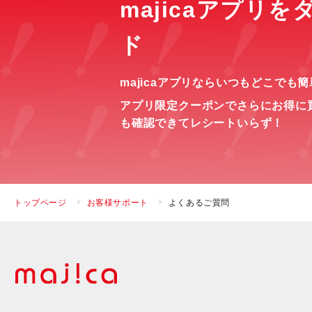
majicaアプリ
ド
majicaアプリならいつもどこでも
アプリ限定クーポンでさらにお得に
も確認できてレシートいらず！
トップページ
お客様サポート
よくあるご質問