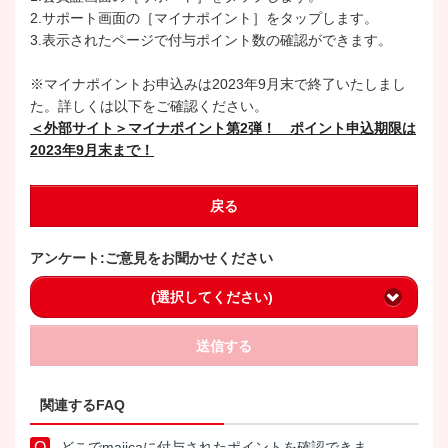
2.サポート画面の［マイナポイント］をタップします。
3.表示されたページで付与ポイント数の確認ができます。
※マイナポイントお申込みは2023年9月末で終了いたしまし
た。詳しくは以下をご確認ください。
＜外部サイト＞マイナポイント第2弾！ ポイント申込期限は
2023年9月末まで！
戻る
アンケート:ご意見をお聞かせください
(選択してください)
送信する
関連するFAQ
どこでmajicaに付与されたポイントを確認できま