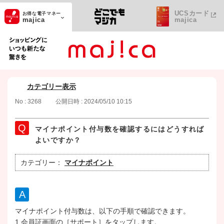
UCSカード
お得な電子マネー
majica
majica
ショッピングにいつも新たな驚きを
カテゴリー表示
No : 3268
公開日時 : 2024/05/10 10:15
マイナポイント付与数を確認するにはどうすれば
よいですか？
カテゴリー：
マイナポイント
マイナポイント付与数は、以下の手順で確認できます。
1.会員証画面の［サポート］をタップします。