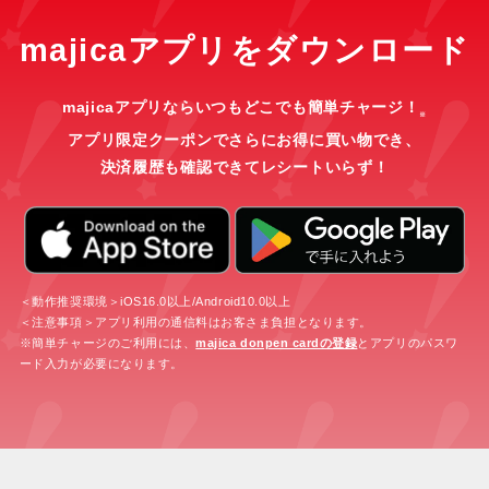
majicaアプリをダウンロード
majicaアプリならいつもどこでも簡単チャージ！
※
アプリ限定クーポンでさらにお得に買い物でき、
決済履歴も確認できてレシートいらず！
＜動作推奨環境＞iOS16.0以上/Android10.0以上
＜注意事項＞アプリ利用の通信料はお客さま負担となります。
※簡単チャージのご利用には、
majica donpen cardの登録
とアプリのパスワ
ード入力が必要になります。