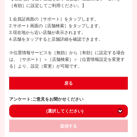
［有効］に設定してご利用ください。】
1.会員証画面の［サポート］をタップします。
2.サポート画面の［店舗検索］をタップします。
3.現在地から近い店舗が表示されます。
4.店舗をタップすると店舗詳細を確認できます。
※位置情報サービスを［無効］から［有効］に設定する場合
は、［サポート］＞［店舗検索］＞［位置情報設定を変更す
る］より、設定（変更）が可能です。
戻る
アンケート:ご意見をお聞かせください
(選択してください)
送信する