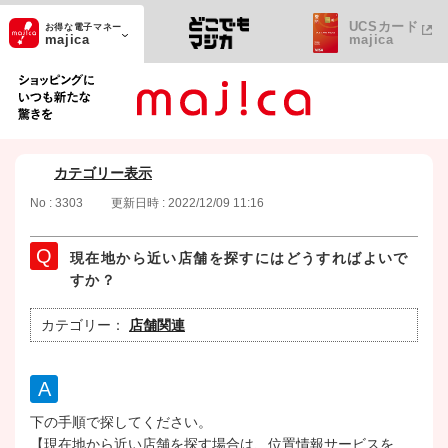
UCSカード
お得な電子マネー
majica
majica
ショッピングにいつも新たな驚きを
カテゴリー表示
No : 3303
更新日時 : 2022/12/09 11:16
現在地から近い店舗を探すにはどうすればよいで
すか？
カテゴリー：
店舗関連
下の手順で探してください。
【現在地から近い店舗を探す場合は、位置情報サービスを