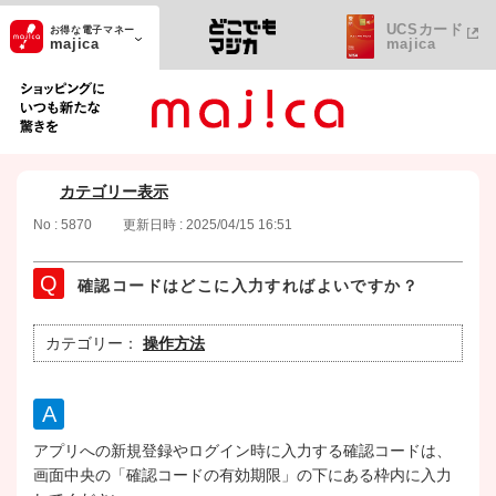
UCSカード
お得な電子マネー
majica
majica
ショッピングにいつも新たな驚きを
カテゴリー表示
No : 5870
更新日時 : 2025/04/15 16:51
確認コードはどこに入力すればよいですか？
カテゴリー：
操作方法
アプリへの新規登録やログイン時に入力する確認コードは、
画面中央の「確認コードの有効期限」の下にある枠内に入力