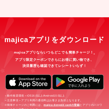
majicaアプリをダウンロード
majicaアプリならいつもどこでも簡単チャージ！
※
アプリ限定クーポンでさらにお得に買い物でき、
決済履歴も確認できてレシートいらず！
＜動作推奨環境＞iOS16.0以上/Android10.0以上
＜注意事項＞アプリ利用の通信料はお客さま負担となります。
※簡単チャージのご利用には、
majica donpen cardの登録
とアプリのパスワ