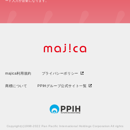
ード入力が必要になります。
majica利用規約
プライバシーポリシー
商標について
PPIHグループ公式サイト一覧
Copyright(c)1998-2022 Pan Pacific International Holdings Corporation All rights