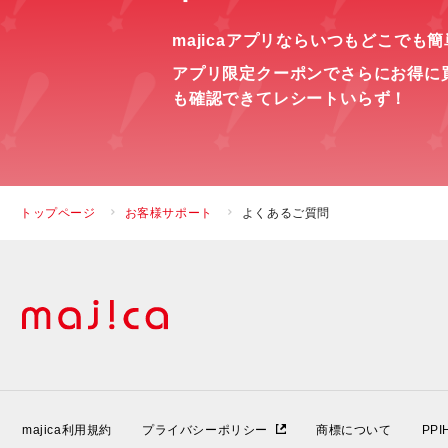
majicaアプリならいつもどこでも
アプリ限定クーポンでさらにお得に
も確認できてレシートいらず！
トップページ
お客様サポート
よくあるご質問
majica利用規約
プライバシーポリシー
商標について
PP