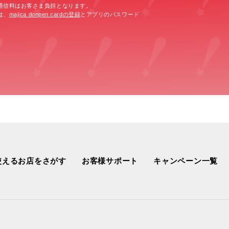
通信料はお客さま負担となります。
は、
majica donpen cardの登録
とアプリのパスワード
使えるお店をさがす
お客様サポート
キャンペーン一覧