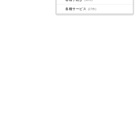
(28件)
各種サービス
(27件)