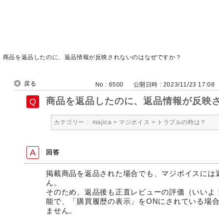
>
商品を返品したのに、返品情報が反映されないのはなぜですか？
戻る
No : 6500
公開日時 : 2023/11/23 17:08
商品を返品したのに、返品情報が反映
カテゴリー :
majica
>
マジボイス
>
トラブルの時は？
回答
掲載商品を返品された場合でも、マジボイスには
ん。
そのため、返品後も正直レビューの評価（いいよ
能で、「購買履歴の表示」をONにされている場
ません。