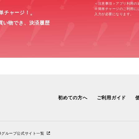
＜注意事項＞アプリ利用の
※簡単チャージのご利用に
簡単チャージ！
入力が必要になります。
※
買い物でき、
決済履歴
初めての方へ
ご利用ガイド
IHグループ公式サイト一覧