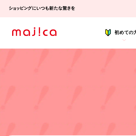
シ
初めての