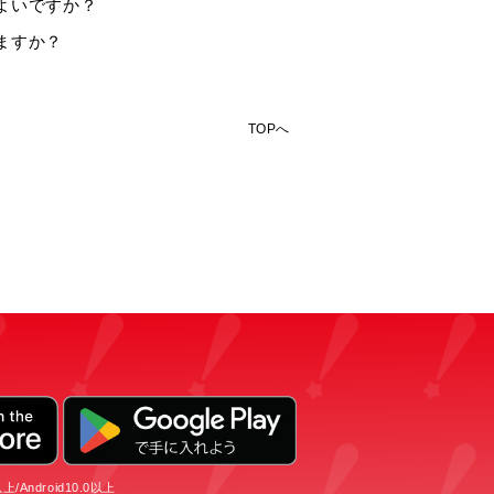
よいですか？
ますか？
TOPへ
/Android10.0以上