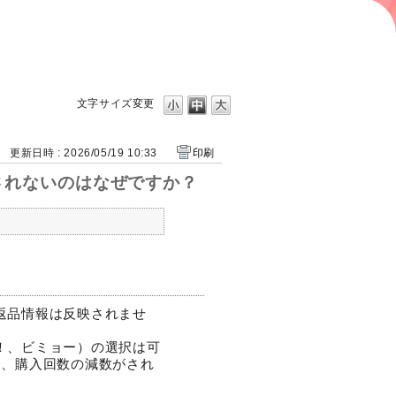
文字サイズ変更
更新日時 : 2026/05/19 10:33
印刷
されないのはなぜですか？
返品情報は反映されませ
！、ビミョー）の選択は可
合、購入回数の減数がされ