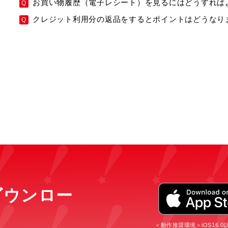
お買い物履歴（電子レシート）を見るにはどうすれば
クレジット利用分の返品をするとポイントはどうなり
をダウンロー
＜動作推奨環境＞iOS16.0以上