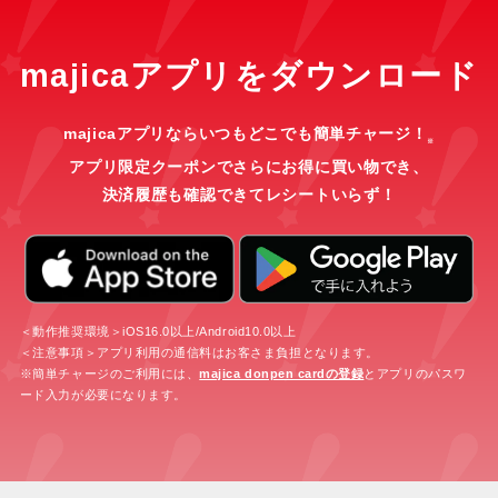
majicaアプリをダウンロード
majicaアプリならいつもどこでも簡単チャージ！
※
アプリ限定クーポンでさらにお得に買い物でき、
決済履歴も確認できてレシートいらず！
＜動作推奨環境＞iOS16.0以上/Android10.0以上
＜注意事項＞アプリ利用の通信料はお客さま負担となります。
※簡単チャージのご利用には、
majica donpen cardの登録
とアプリのパスワ
ード入力が必要になります。