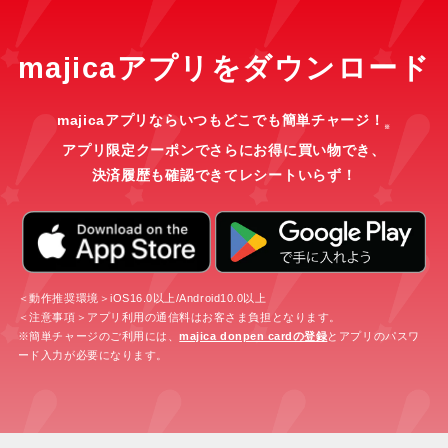
majicaアプリをダウンロード
majicaアプリならいつもどこでも簡単チャージ！
※
アプリ限定クーポンでさらにお得に買い物でき、
決済履歴も確認できてレシートいらず！
＜動作推奨環境＞iOS16.0以上/Android10.0以上
＜注意事項＞アプリ利用の通信料はお客さま負担となります。
※簡単チャージのご利用には、
majica donpen cardの登録
とアプリのパスワ
ード入力が必要になります。