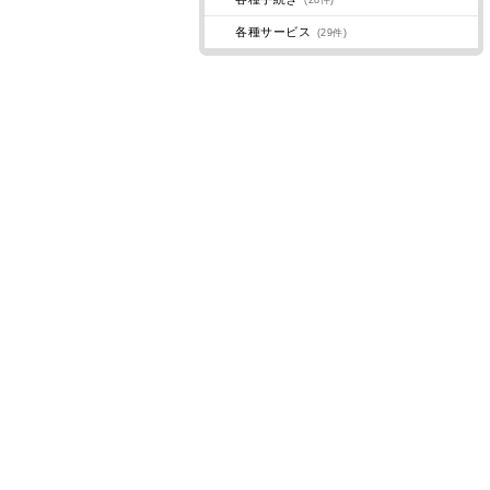
(28件)
各種サービス
(29件)