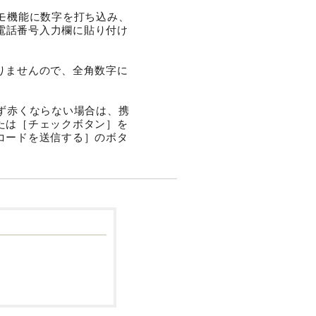
モ機能に数字を打ち込み、
帯電話番号入力欄に貼り付け
りませんので、全角数字に
ず赤くならない場合は、携
たは［チェックボタン］を
コードを送信する］のボタ