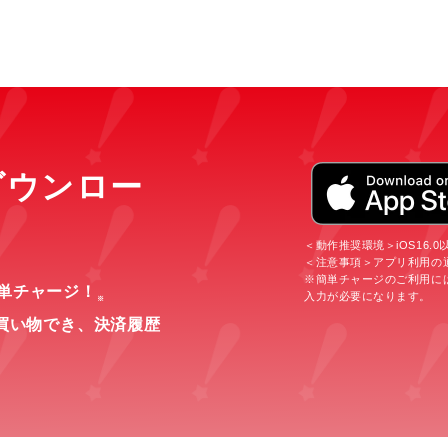
をダウンロー
＜動作推奨環境＞iOS16.0以上
＜注意事項＞アプリ利用の
※簡単チャージのご利用に
簡単チャージ！
入力が必要になります。
※
買い物でき、
決済履歴