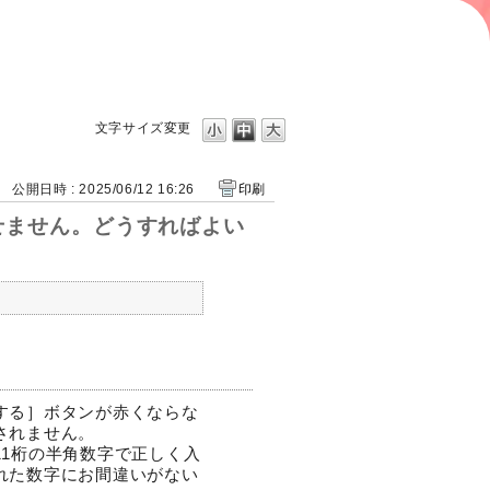
文字サイズ変更
公開日時 : 2025/06/12 16:26
印刷
せません。どうすればよい
する］ボタンが赤くならな
されません。
1桁の半角数字で正しく入
れた数字にお間違いがない