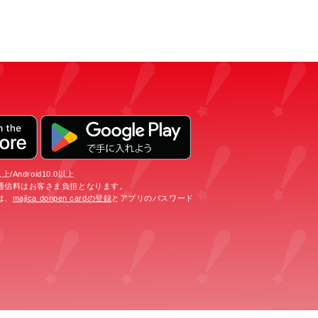
/Android10.0以上
通信料はお客さま負担となります。
は、
majica donpen cardの登録
とアプリのパスワード