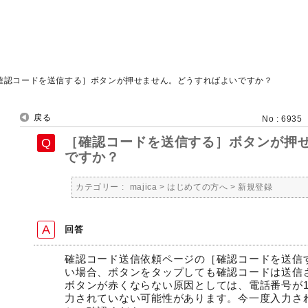
確認コードを送信する］ボタンが押せません。どうすればよいですか？
戻る
No : 6935
［確認コードを送信する］ボタンが押
ですか？
カテゴリー :
majica
>
はじめての方へ
>
新規登録
回答
確認コード送信依頼ページの［確認コードを送信
い場合、ボタンをタップしても確認コードは送信
ボタンが赤くならない原因としては、電話番号が1
力されていない可能性があります。今一度入力さ