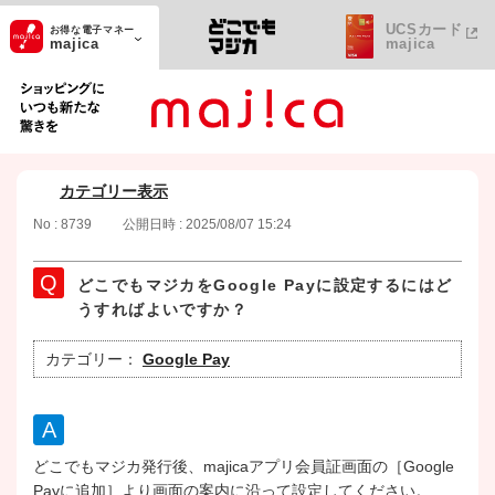
UCSカード
お得な電子マネー
majica
majica
ショッピングにいつも新たな驚きを
カテゴリー表示
No : 8739
公開日時 : 2025/08/07 15:24
どこでもマジカをGoogle Payに設定するにはど
うすればよいですか？
カテゴリー：
Google Pay
どこでもマジカ発行後、majicaアプリ会員証画面の［Google
Payに追加］より画面の案内に沿って設定してください。