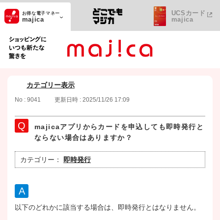
UCSカード
お得な電子マネー
majica
majica
ショッピングにいつも新たな驚きを
カテゴリー表示
No : 9041
更新日時 : 2025/11/26 17:09
majicaアプリからカードを申込しても即時発行と
ならない場合はありますか？
カテゴリー：
即時発行
以下のどれかに該当する場合は、即時発行とはなりません。