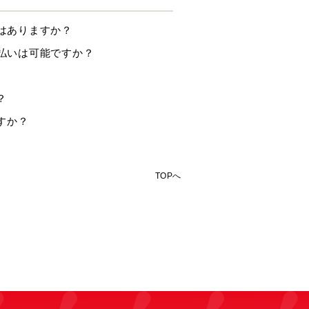
要はありますか？
併用払いは可能ですか？
？
すか？
TOPへ