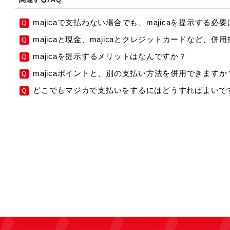
majicaで支払わない場合でも、majicaを提示する必
majicaと現金、majicaとクレジットカードなど、
majicaを提示するメリットはなんですか？
majicaポイントと、別の支払い方法を併用できますか
どこでもマジカで支払いをするにはどうすればよいで