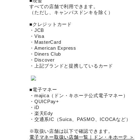
■現金
すべての店舗で利用できます。
（ただし、キャンパスドンキを除く）
■クレジットカード
・JCB
・Visa
・MasterCard
・American Express
・Diners Club
・Discover
・上記ブランドと提携しているカード
■電子マネー
・majica（ドン・キホーテ公式電子マネー）
・QUICPay+
・iD
・楽天Edy
・交通系IC（Suica、PASMO、ICOCAなど）
※取扱い店舗は以下で確認できます。
電子マネー取扱い店舗一覧｜ドン・キホーテ ＞