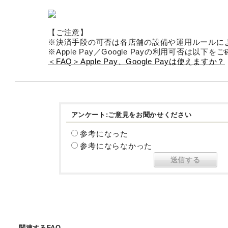
【ご注意】
※決済手段の可否は各店舗の設備や運用ルールに
※Apple Pay／Google Payの利用可否は以下
＜FAQ＞Apple Pay、Google Payは使えますか？
アンケート:ご意見をお聞かせください
参考になった
参考にならなかった
関連するFAQ