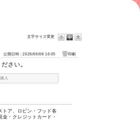
文字サイズ変更
公開日時 : 2026/06/08 16:05
印刷
ください。
・購入
ストア、ロビン・フッド各
、現金・クレジットカード・
。