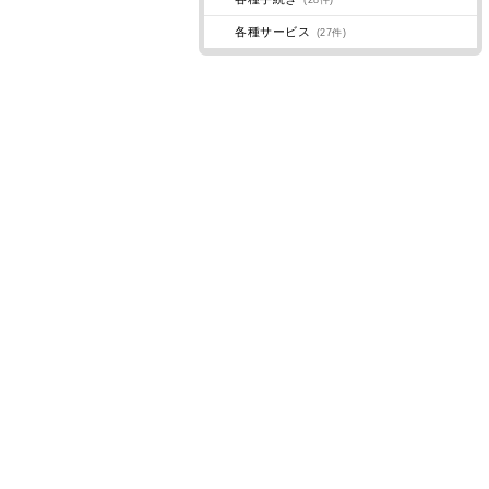
(28件)
各種サービス
(27件)