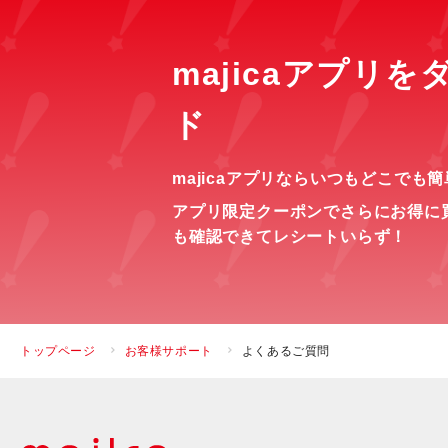
majicaアプリ
ド
majicaアプリならいつもどこでも
アプリ限定クーポンでさらにお得に
も確認できてレシートいらず！
トップページ
お客様サポート
よくあるご質問