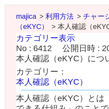
majica
>
利用方法
>
チャー
（eKYC）
>
本人確認（eK
カテゴリー表示
No : 6412
公開日時 : 202
本人確認（eKYC）に
カテゴリー：
本人確認（eKYC）
本人確認（eKYC）と
できる仕組み」のことで