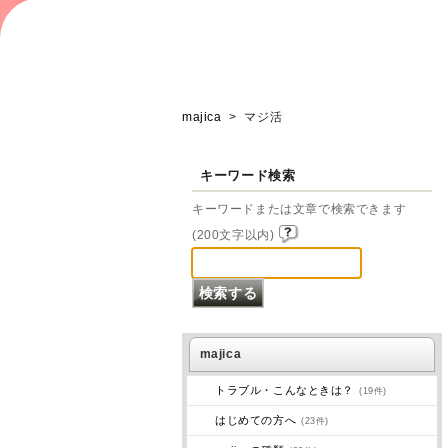
majica
>
マジ活
キーワード検索
キーワードまたは文章で検索できます
(200文字以内)
majica
トラブル・こんなときは？
(19件)
はじめての方へ
(23件)