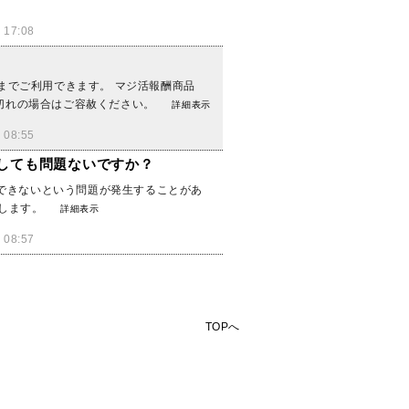
17:08
までご利用できます。 マジ活報酬商品
切れの場合はご容赦ください。
詳細表示
08:55
合しても問題ないですか？
認できないという問題が発生することがあ
いします。
詳細表示
08:57
TOPへ