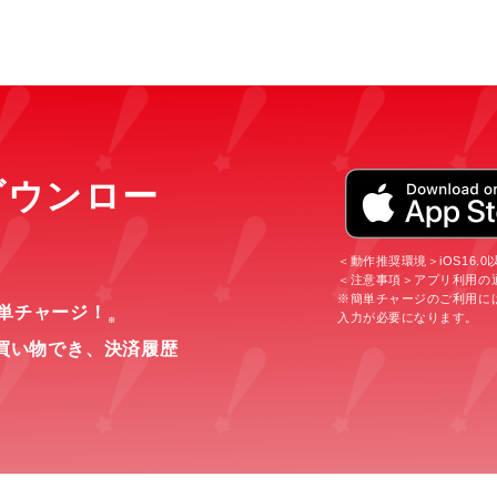
をダウンロー
＜動作推奨環境＞iOS16.0以上
＜注意事項＞アプリ利用の
※簡単チャージのご利用に
簡単チャージ！
入力が必要になります。
※
買い物でき、
決済履歴