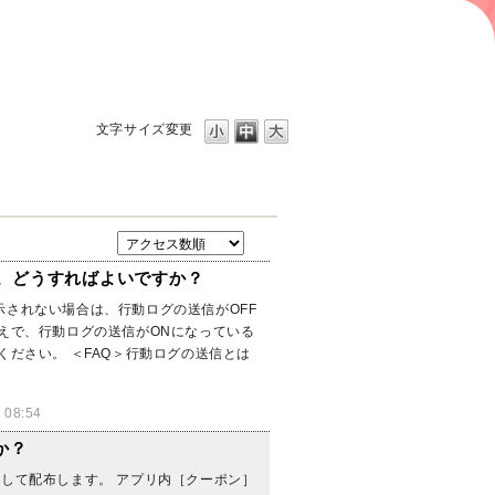
文字サイズ変更
ん。どうすればよいですか？
されない場合は、行動ログの送信がOFF
えで、行動ログの送信がONになっている
ださい。 ＜FAQ＞行動ログの送信とは
08:54
か？
して配布します。 アプリ内［クーポン］