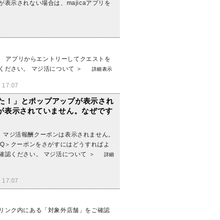
表示されない場合は、majicaアプリを
す。 アプリからエントリーしてクエストを
ください。 マジ活について ＞
詳細表示
17:07
した！」とポップアップが表示され
が表示されていません。なぜです
、マジ活報酬クーポンは表示されません。
AQ＞クーポンをさがすにはどうすればよ
確認ください。 マジ活について ＞
詳細
17:07
のリンク内にある「対象外店舗」をご確認