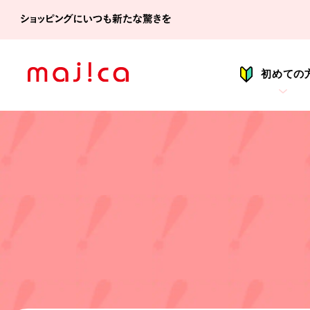
シ
初めての