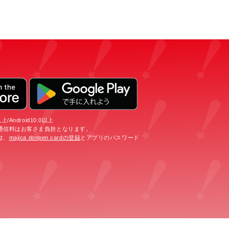
/Android10.0以上
通信料はお客さま負担となります。
は、
majica donpen cardの登録
とアプリのパスワード