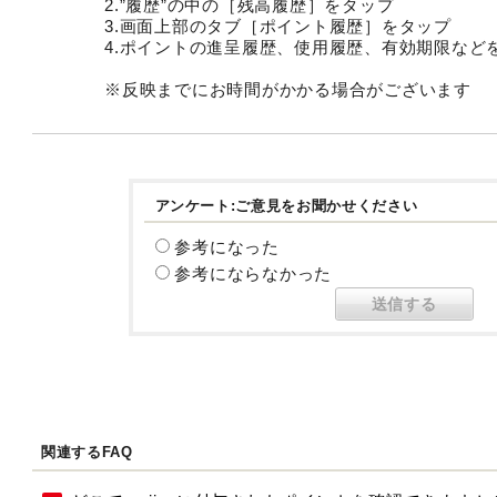
2.”履歴”の中の［残高履歴］をタップ
3.画面上部のタブ［ポイント履歴］をタップ
4.ポイントの進呈履歴、使用履歴、有効期限など
※反映までにお時間がかかる場合がございます
アンケート:ご意見をお聞かせください
参考になった
参考にならなかった
関連するFAQ