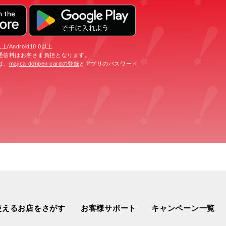
/Android10.0以上
通信料はお客さま負担となります。
は、
majica donpen cardの登録
とアプリのパスワード
使えるお店をさがす
お客様サポート
キャンペーン一覧