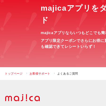
majicaアプリ
ド
majicaアプリならいつもどこでも
アプリ限定クーポンでさらにお得に
も確認できてレシートいらず！
トップページ
お客様サポート
よくあるご質問