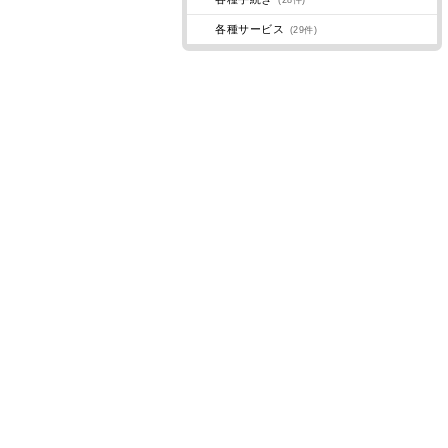
(28件)
各種サービス
(29件)