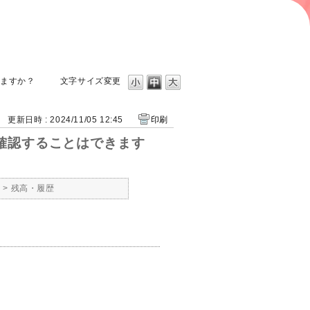
きますか？
文字サイズ変更
更新日時 : 2024/11/05 12:45
印刷
を確認することはできます
ト
>
残高・履歴
。