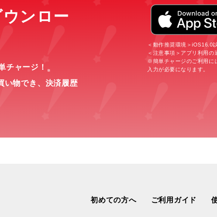
をダウンロー
＜動作推奨環境＞iOS16.0以上
＜注意事項＞アプリ利用の
※簡単チャージのご利用に
簡単チャージ！
入力が必要になります。
※
買い物でき、
決済履歴
初めての方へ
ご利用ガイド