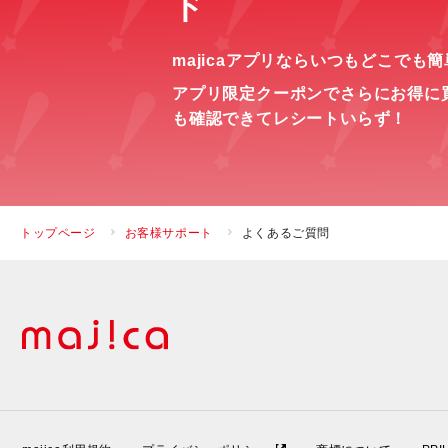
ド
majicaアプリならいつもどこでも
アプリ限定クーポンでさらにお得に
も確認できてレシートいらず！
トップページ
お客様サポート
よくあるご質問