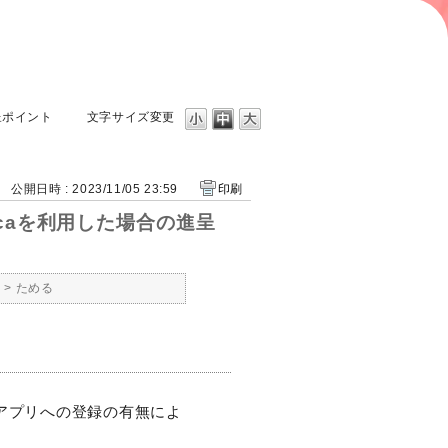
呈ポイント
文字サイズ変更
公開日時 : 2023/11/05 23:59
印刷
icaを利用した場合の進呈
ト
>
ためる
aアプリへの登録の有無によ