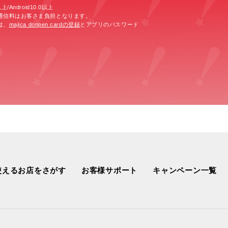
/Android10.0以上
通信料はお客さま負担となります。
は、
majica donpen cardの登録
とアプリのパスワード
使えるお店をさがす
お客様サポート
キャンペーン一覧