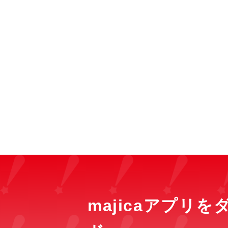
majicaアプリ