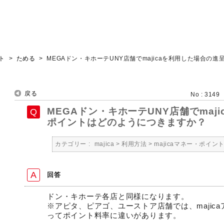
ント
>
ためる
>
MEGAドン・キホーテUNY店舗でmajicaを利用した場合の進
戻る
No : 3149
MEGAドン・キホーテUNY店舗でmaj
ポイントはどのようにつきますか？
カテゴリー :
majica
>
利用方法
>
majicaマネー・ポイン
回答
ドン・キホーテ各店と同様になります。
※アピタ、ピアゴ、ユーストア店舗では、majic
ってポイント料率に違いがあります。