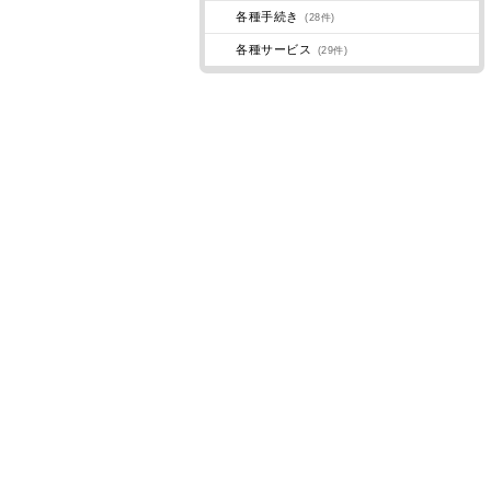
各種手続き
(28件)
各種サービス
(29件)