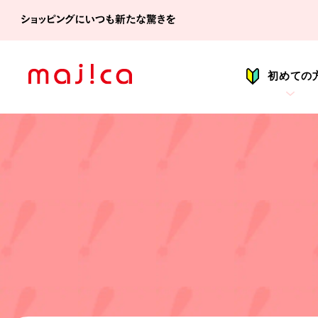
シ
初めての