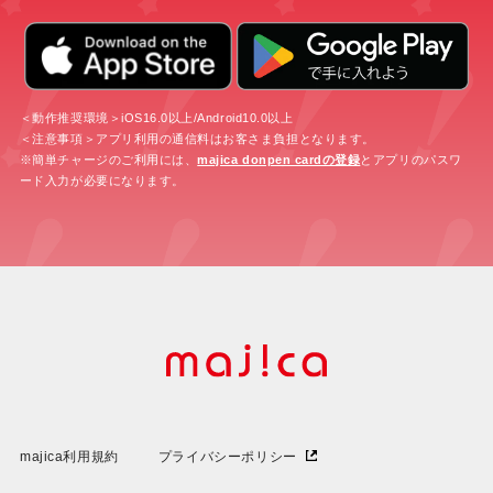
＜動作推奨環境＞iOS16.0以上/Android10.0以上
＜注意事項＞アプリ利用の通信料はお客さま負担となります。
※簡単チャージのご利用には、
majica donpen cardの登録
とアプリのパスワ
ード入力が必要になります。
majica利用規約
プライバシーポリシー