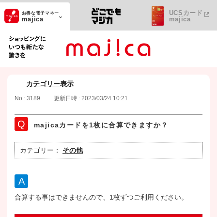
UCSカード
お得な電子マネー
majica
majica
ショッピングにいつも新たな驚きを
カテゴリー表示
No : 3189
更新日時 : 2023/03/24 10:21
majicaカードを1枚に合算できますか？
カテゴリー：
その他
合算する事はできませんので、1枚ずつご利用ください。