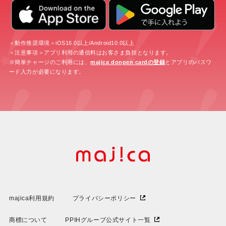
＜動作推奨環境＞iOS16.0以上/Android10.0以上
＜注意事項＞アプリ利用の通信料はお客さま負担となります。
※簡単チャージのご利用には、
majica donpen cardの登録
とアプリのパスワ
ード入力が必要になります。
majica利用規約
プライバシーポリシー
商標について
PPIHグループ公式サイト一覧