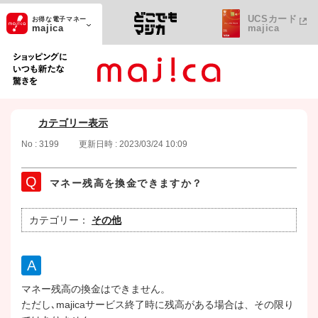
UCSカード
お得な電子マネー
majica
majica
ショッピングにいつも新たな驚きを
カテゴリー表示
No : 3199
更新日時 : 2023/03/24 10:09
マネー残高を換金できますか？
カテゴリー：
その他
マネー残高の換金はできません。
ただし､majicaサービス終了時に残高がある場合は、その限り