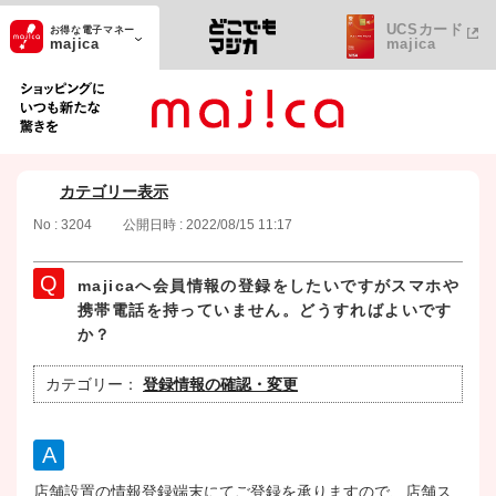
UCSカード
お得な電子マネー
majica
majica
ショッピングにいつも新たな驚きを
カテゴリー表示
No : 3204
公開日時 : 2022/08/15 11:17
majicaへ会員情報の登録をしたいですがスマホや
携帯電話を持っていません。どうすればよいです
か？
カテゴリー：
登録情報の確認・変更
店舗設置の情報登録端末にてご登録を承りますので、店舗ス