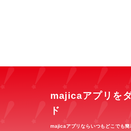
majicaアプリ
ド
majicaアプリならいつもどこでも