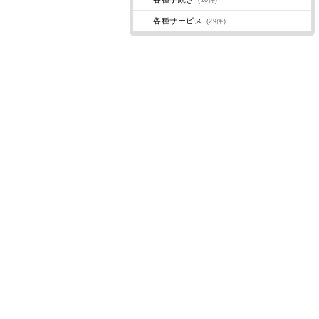
(28件)
各種サービス
(29件)