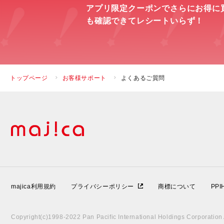
アプリ限定クーポンでさらにお得に
も確認できてレシートいらず！
トップページ
お客様サポート
よくあるご質問
majica利用規約
プライバシーポリシー
商標について
PP
Copyright(c)1998-2022 Pan Pacific International Holdings Corporation A