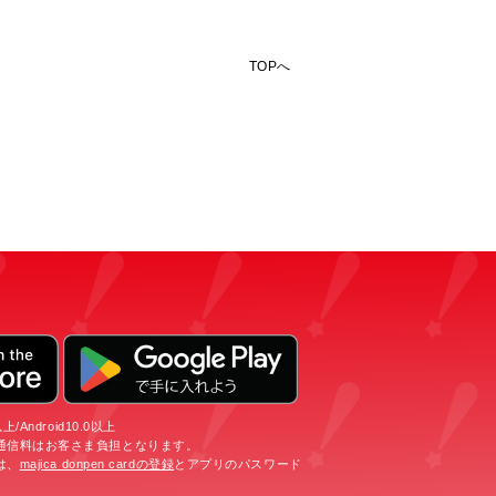
TOPへ
/Android10.0以上
通信料はお客さま負担となります。
は、
majica donpen cardの登録
とアプリのパスワード