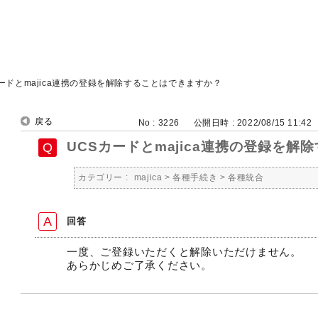
カードとmajica連携の登録を解除することはできますか？
戻る
No : 3226
公開日時 : 2022/08/15 11:42
UCSカードとmajica連携の登録を
カテゴリー :
majica
>
各種手続き
>
各種統合
回答
一度、ご登録いただくと解除いただけません。
あらかじめご了承ください。