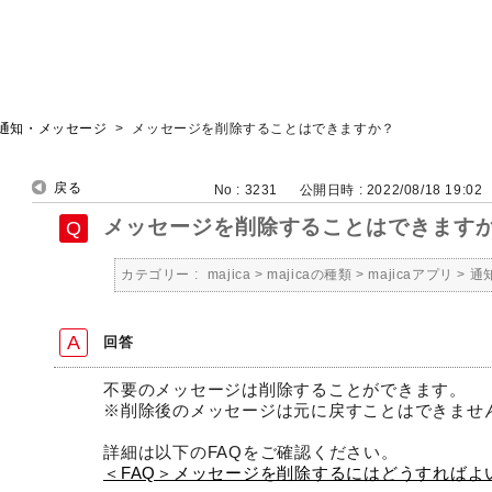
通知・メッセージ
>
メッセージを削除することはできますか？
戻る
No : 3231
公開日時 : 2022/08/18 19:02
メッセージを削除することはできます
カテゴリー :
majica
>
majicaの種類
>
majicaアプリ
>
通
回答
不要のメッセージは削除することができます。
※削除後のメッセージは元に戻すことはできませ
詳細は以下のFAQをご確認ください。
＜FAQ＞メッセージを削除するにはどうすればよ