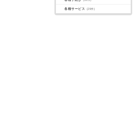
(28件)
各種サービス
(29件)