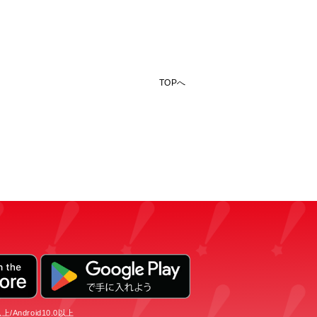
TOPへ
/Android10.0以上