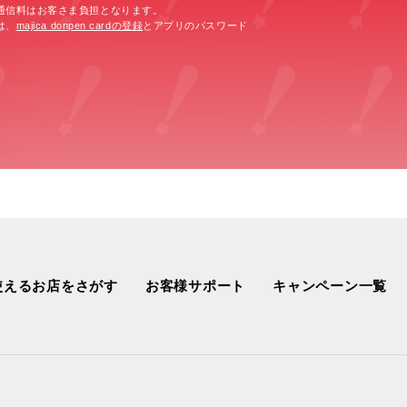
通信料はお客さま負担となります。
は、
majica donpen cardの登録
とアプリのパスワード
使えるお店をさがす
お客様サポート
キャンペーン一覧