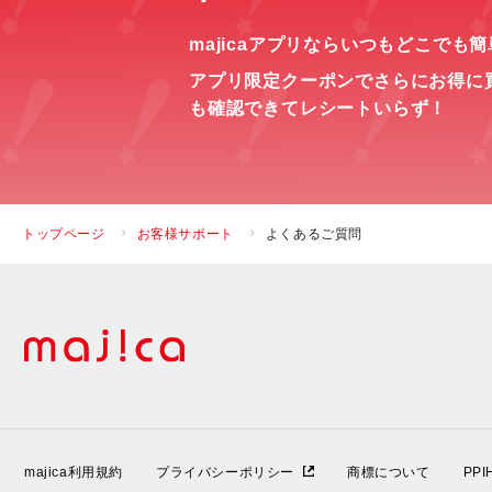
majicaアプリならいつもどこでも
アプリ限定クーポンでさらにお得に
も確認できてレシートいらず！
トップページ
お客様サポート
よくあるご質問
majica利用規約
プライバシーポリシー
商標について
PP