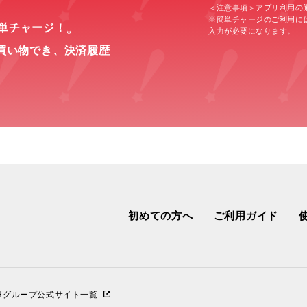
＜注意事項＞アプリ利用の
※簡単チャージのご利用に
簡単チャージ！
入力が必要になります。
※
買い物でき、
決済履歴
初めての方へ
ご利用ガイド
IHグループ公式サイト一覧