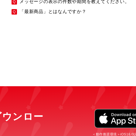
メッセージの表示の件数や期間を教えてください。
「最新商品」とはなんですか？
をダウンロー
＜動作推奨環境＞iOS16.0以上