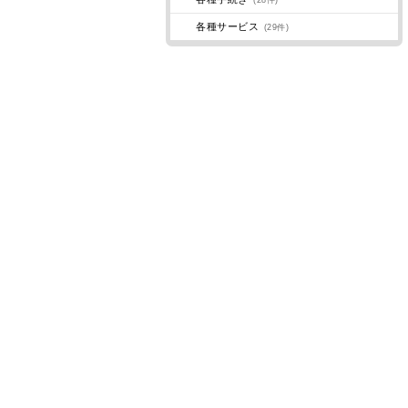
(28件)
各種サービス
(29件)