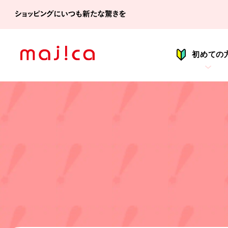
シ
初めての