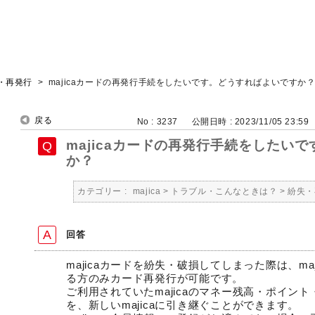
・再発行
>
majicaカードの再発行手続をしたいです。どうすればよいですか
戻る
No : 3237
公開日時 : 2023/11/05 23:59
majicaカードの再発行手続をしたい
か？
カテゴリー :
majica
>
トラブル・こんなときは？
>
紛失・
回答
majicaカードを紛失・破損してしまった際は、ma
る方のみカード再発行が可能です。
ご利用されていたmajicaのマネー残高・ポイン
を、新しいmajicaに引き継ぐことができます。