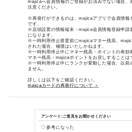
majicaへ会員情報のご登録がお済みでない場合
注意ください。
※再発行ができるのは、majicaアプリで会員情
です。
※店頭設置の情報端末・majica会員情報登録申
になります。
※一時利用停止措置前にmajicaマネー残高、maj
された場合、補償はいたしかねます。
※一時利用停止中にマネー残高・ポイントの有効期限
マネー残高・majicaポイントをお戻しすること
※一時利用停止中にランクが変動した場合、以前
ません。
詳しくは以下をご確認ください。
majicaカードの再発行について ＞
アンケート:ご意見をお聞かせください
参考になった