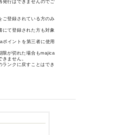
、再発行はできませんのでご
報をご登録されている方のみ
請書にて登録された方も対象
icaポイントを第三者に使用
が切れた場合もmajica
はできません。
のランクに戻すことはでき