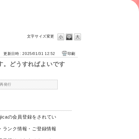
？
文字サイズ変更
更新日時 : 2025/01/31 12:52
印刷
です。どうすればよいです
再発行
jicaの会員登録をされてい
ト・ランク情報・ご登録情報