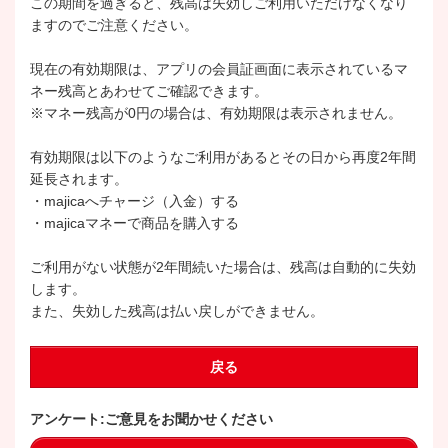
この期間を過ぎると、残高は失効しご利用いただけなくなり
ますのでご注意ください。
現在の有効期限は、アプリの会員証画面に表示されているマ
ネー残高とあわせてご確認できます。
※マネー残高が0円の場合は、有効期限は表示されません。
有効期限は以下のようなご利用があるとその日から再度2年間
延長されます。
・majicaへチャージ（入金）する
・majicaマネーで商品を購入する
ご利用がない状態が2年間続いた場合は、残高は自動的に失効
します。
また、失効した残高は払い戻しができません。
戻る
アンケート:ご意見をお聞かせください