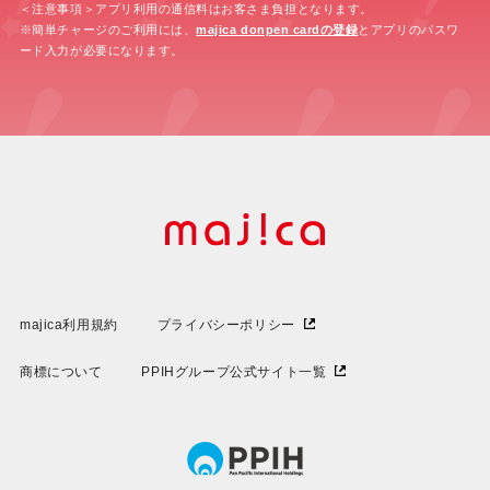
＜注意事項＞アプリ利用の通信料はお客さま負担となります。
※簡単チャージのご利用には、
majica donpen cardの登録
とアプリのパスワ
ード入力が必要になります。
majica利用規約
プライバシーポリシー
商標について
PPIHグループ公式サイト一覧