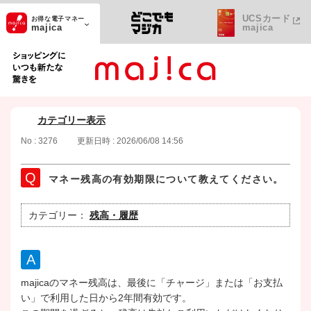
UCSカード
お得な電子マネー
majica
majica
ショッピングにいつも新たな驚きを
カテゴリー表示
No : 3276
更新日時 : 2026/06/08 14:56
マネー残高の有効期限について教えてください。
カテゴリー：
残高・履歴
majicaのマネー残高は、最後に「チャージ」または「お支払
い」で利用した日から2年間有効です。