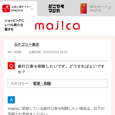
UCSカード
お得な電子マネー
majica
majica
ショッピングにいつも新たな驚きを
カテゴリー表示
No : 6398
公開日時 : 2023/11/14 10:07
銀行口座を削除したいです。どうすればよいです
か？
カテゴリー：
変更・削除
majicaに登録している銀行口座を削除したい場合は、以下の
手順でお手続きください。