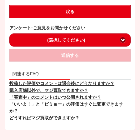
戻る
アンケート:ご意見をお聞かせください
(選択してください)
送信する
関連するFAQ
投稿した評価やコメントは退会後にどうなりますか？
購入店舗以外で、マジ買取できますか？
「審査中」のコメントはいつ公開されますか？
「いいよ！」と「ビミョー」の評価はすぐに変更できます
か？
どうすればマジ買取ができますか？