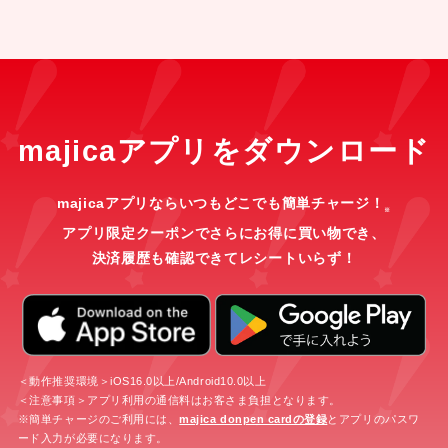
majicaアプリをダウンロード
majicaアプリならいつもどこでも簡単チャージ！
※
アプリ限定クーポンでさらにお得に買い物でき、
決済履歴も確認できてレシートいらず！
＜動作推奨環境＞iOS16.0以上/Android10.0以上
＜注意事項＞アプリ利用の通信料はお客さま負担となります。
※簡単チャージのご利用には、
majica donpen cardの登録
とアプリのパスワ
ード入力が必要になります。