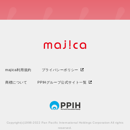
majica利用規約
プライバシーポリシー
商標について
PPIHグループ公式サイト一覧
Copyright(c)1998-2022 Pan Pacific International Holdings Corporation All rights
reserved.