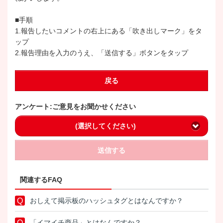
■手順
1.報告したいコメントの右上にある「吹き出しマーク」をタ
ップ
2.報告理由を入力のうえ、「送信する」ボタンをタップ
戻る
アンケート:ご意見をお聞かせください
(選択してください)
送信する
関連するFAQ
おしえて掲示板のハッシュタグとはなんですか？
「イマイチ商品」とはなんですか？