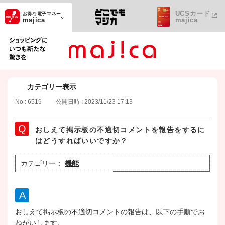
UCSカード
お得な電子マネー
majica
majica
ショッピングにいつも新たな驚きを
カテゴリー表示
No : 6519
公開日時 : 2023/11/23 17:13
おしえて掲示板の不適切コメントを報告をするに
はどうすればいいですか？
カテゴリー：
機能
おしえて掲示板の不適切コメントの報告は、以下の手順でお
ねがいします。