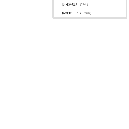
各種手続き
(28件)
各種サービス
(29件)