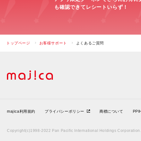
も確認できてレシートいらず！
トップページ
お客様サポート
よくあるご質問
majica利用規約
プライバシーポリシー
商標について
PP
Copyright(c)1998-2022 Pan Pacific International Holdings Corporation A