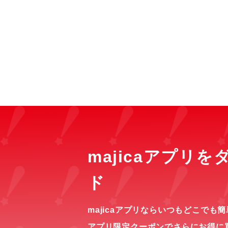
majicaアプリ
ド
majicaアプリならいつもどこでも
アプリ限定クーポンでさらにお得に