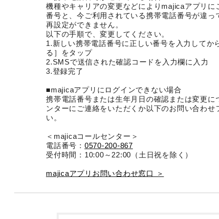
機種やキャリアの変更などによりmajicaアプリ
番号と、今ご利用されている携帯電話番号が違っ
再設定ができません。
以下の手順で、変更してください。
1.新しい携帯電話番号に正しい番号を入力してか
る］をタップ
2.SMSで送信された確認コードを入力欄に入力
3.登録完了
■majicaアプリにログインできない場合
携帯電話番号または生年月日の確認または変更につい
ンターにご連絡をいただくか以下のお問い合わせ
い。
＜majicaコールセンター＞
電話番号：
0570-200-867
受付時間：10:00～22:00（土日祝を除く）
majicaアプリお問い合わせ窓口 ＞