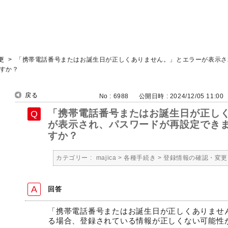
更
>
「携帯電話番号またはお誕生日が正しくありません。」とエラーが表示さ
すか？
戻る
No : 6988
公開日時 : 2024/12/05 11:00
「携帯電話番号またはお誕生日が正し
が表示され、パスワードが再設定でき
すか？
カテゴリー :
majica
>
各種手続き
>
登録情報の確認・変更
回答
「携帯電話番号またはお誕生日が正しくありませ
る場合、登録されている情報が正しくない可能性