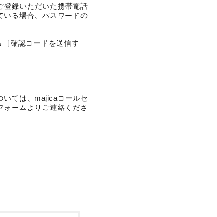
にご登録いただいた携帯電話
ている場合、パスワードの
ら［確認コードを送信す
ては、majicaコールセ
フォームよりご連絡くださ