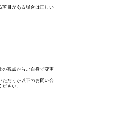
る項目がある場合は正しい
止の観点からご自身で変更
をいただくか以下のお問い合
ください。