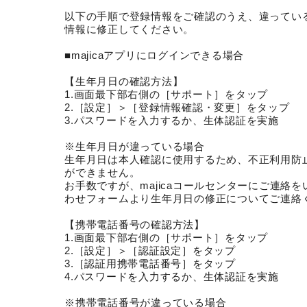
以下の手順で登録情報をご確認のうえ、違ってい
情報に修正してください。
■majicaアプリにログインできる場合
【生年月日の確認方法】
1.画面最下部右側の［サポート］をタップ
2.［設定］＞［登録情報確認・変更］をタップ
3.パスワードを入力するか、生体認証を実施
※生年月日が違っている場合
生年月日は本人確認に使用するため、不正利用防
ができません。
お手数ですが、majicaコールセンターにご連絡
わせフォームより生年月日の修正についてご連絡
【携帯電話番号の確認方法】
1.画面最下部右側の［サポート］をタップ
2.［設定］＞［認証設定］をタップ
3.［認証用携帯電話番号］をタップ
4.パスワードを入力するか、生体認証を実施
※携帯電話番号が違っている場合