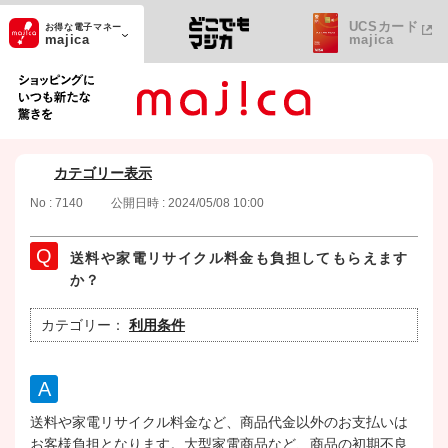
UCSカード
お得な電子マネー
majica
majica
ショッピングにいつも新たな驚きを
カテゴリー表示
No : 7140
公開日時 : 2024/05/08 10:00
送料や家電リサイクル料金も負担してもらえます
か？
カテゴリー：
利用条件
送料や家電リサイクル料金など、商品代金以外のお支払いは
お客様負担となります。大型家電商品など、商品の初期不良