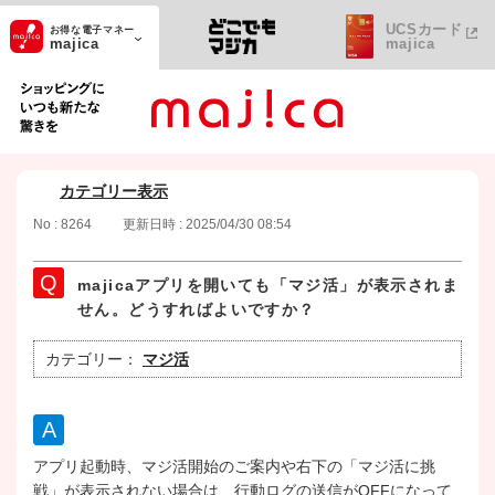
UCSカード
お得な電子マネー
majica
majica
ショッピングにいつも新たな驚きを
カテゴリー表示
No : 8264
更新日時 : 2025/04/30 08:54
majicaアプリを開いても「マジ活」が表示されま
せん。どうすればよいですか？
カテゴリー：
マジ活
アプリ起動時、マジ活開始のご案内や右下の「マジ活に挑
戦」が表示されない場合は、行動ログの送信がOFFになって