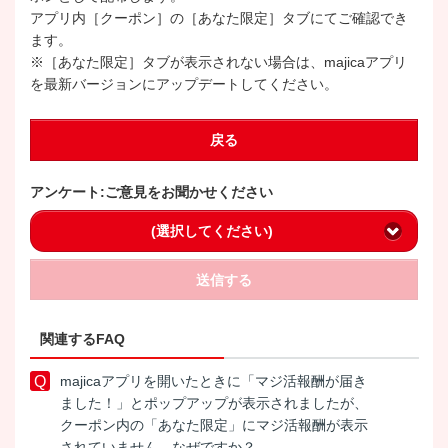
アプリ内［クーポン］の［あなた限定］タブにてご確認でき
ます。
※［あなた限定］タブが表示されない場合は、majicaアプリ
を最新バージョンにアップデートしてください。
戻る
アンケート:ご意見をお聞かせください
(選択してください)
送信する
関連するFAQ
majicaアプリを開いたときに「マジ活報酬が届き
ました！」とポップアップが表示されましたが、
クーポン内の「あなた限定」にマジ活報酬が表示
されていません。なぜですか？