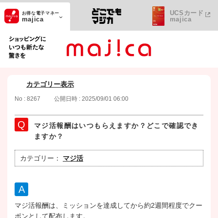
UCSカード
お得な電子マネー
majica
majica
ショッピングにいつも新たな驚きを
カテゴリー表示
No : 8267
公開日時 : 2025/09/01 06:00
マジ活報酬はいつもらえますか？どこで確認でき
ますか？
カテゴリー：
マジ活
マジ活報酬は、ミッションを達成してから約2週間程度でクー
ポンとして配布します。