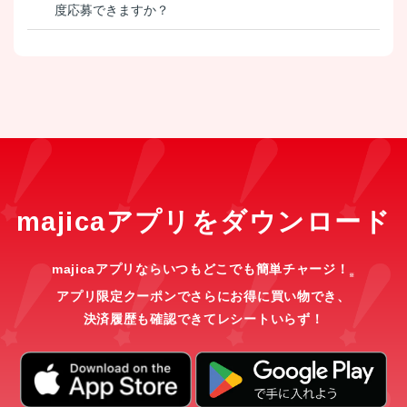
度応募できますか？
majicaアプリをダウンロード
majicaアプリならいつもどこでも簡単チャージ！
※
アプリ限定クーポンでさらにお得に買い物でき、
決済履歴も確認できてレシートいらず！