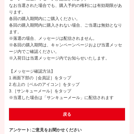
なお当選された場合でも、購入予約の権利には有効期限があ
ります。
各回の購入期間内にご購入ください。
各回の購入期間内に購入されない場合、ご当選は無効となり
ます。
※落選の場合、メッセージは配信されません。
※各回の購入期間は、キャンペーンページおよび当選メッセ
ージ内でご確認ください。
※入荷日は当選メッセージ内でお知らせいたします。
【メッセージ確認方法】
1.画面下部の［会員証］をタップ
2.右上の［ベルのアイコン］をタップ
3.［サンキューメール］をタップ
※当選した場合は「サンキューメール」に配信されます
戻る
アンケート:ご意見をお聞かせください