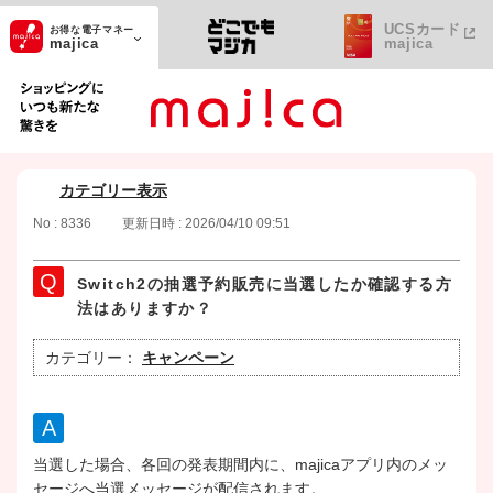
UCSカード
お得な電子マネー
majica
majica
ショッピングにいつも新たな驚きを
カテゴリー表示
No : 8336
更新日時 : 2026/04/10 09:51
Switch2の抽選予約販売に当選したか確認する方
法はありますか？
カテゴリー：
キャンペーン
当選した場合、各回の発表期間内に、majicaアプリ内のメッ
セージへ当選メッセージが配信されます。