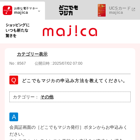
UCSカード
お得な電子マネー
majica
majica
ショッピングにいつも新たな驚きを
カテゴリー表示
No : 8567
公開日時 : 2025/07/02 07:00
どこでもマジカの申込み方法を教えてください。
カテゴリー：
その他
会員証画面の［どこでもマジカ発行］ボタンからお申込みく
ださい。