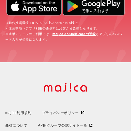
＜動作推奨環境＞iOS16.0以上/Android10.0以上
＜注意事項＞アプリ利用の通信料はお客さま負担となります。
※簡単チャージのご利用には、
majica donpen cardの登録
とアプリのパスワ
ード入力が必要になります。
majica利用規約
プライバシーポリシー
商標について
PPIHグループ公式サイト一覧