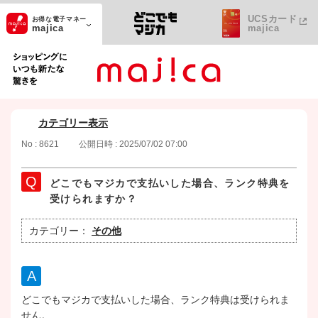
UCSカード
お得な電子マネー
majica
majica
ショッピングにいつも新たな驚きを
カテゴリー表示
No : 8621
公開日時 : 2025/07/02 07:00
どこでもマジカで支払いした場合、ランク特典を
受けられますか？
カテゴリー：
その他
どこでもマジカで支払いした場合、ランク特典は受けられま
せん。