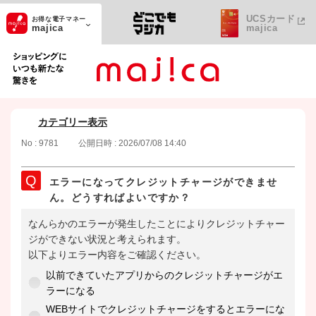
UCSカード
お得な電子マネー
majica
majica
ショッピングにいつも新たな驚きを
カテゴリー表示
No : 9781
公開日時 : 2026/07/08 14:40
エラーになってクレジットチャージができませ
ん。どうすればよいですか？
なんらかのエラーが発生したことによりクレジットチャー
ジができない状況と考えられます。
以下よりエラー内容をご確認ください。
以前できていたアプリからのクレジットチャージがエ
ラーになる
WEBサイトでクレジットチャージをするとエラーにな