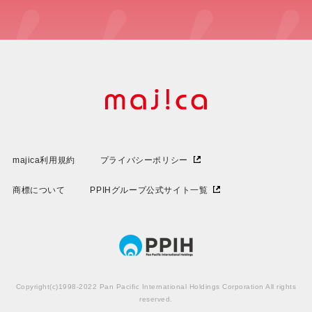
majica利用規約
プライバシーポリシー
商標について
PPIHグループ公式サイト一覧
Copyright(c)1998-2022 Pan Pacific International Holdings Corporation All rights
reserved.