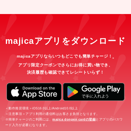
majicaアプリをダウンロード
majicaアプリならいつもどこでも簡単チャージ！
※
アプリ限定クーポンでさらにお得に買い物でき、
決済履歴も確認できてレシートいらず！
＜動作推奨環境＞iOS16.0以上/Android10.0以上
＜注意事項＞アプリ利用の通信料はお客さま負担となります。
※簡単チャージのご利用には、
majica donpen cardの登録
とアプリのパスワ
ード入力が必要になります。