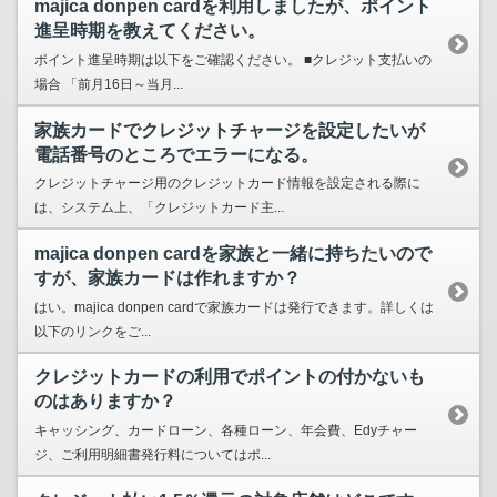
majica donpen cardを利用しましたが、ポイント
進呈時期を教えてください。
ポイント進呈時期は以下をご確認ください。 ■クレジット支払いの
場合 「前月16日～当月...
家族カードでクレジットチャージを設定したいが
電話番号のところでエラーになる。
クレジットチャージ用のクレジットカード情報を設定される際に
は、システム上、「クレジットカード主...
majica donpen cardを家族と一緒に持ちたいので
すが、家族カードは作れますか？
はい。majica donpen cardで家族カードは発行できます。詳しくは
以下のリンクをご...
クレジットカードの利用でポイントの付かないも
のはありますか？
キャッシング、カードローン、各種ローン、年会費、Edyチャー
ジ、ご利用明細書発行料についてはポ...