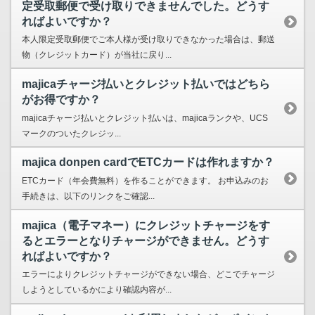
定受取郵便で受け取りできませんでした。どうす
ればよいですか？
本人限定受取郵便でご本人様が受け取りできなかった場合は、郵送
物（クレジットカード）が当社に戻り...
majicaチャージ払いとクレジット払いではどちら
がお得ですか？
majicaチャージ払いとクレジット払いは、majicaランクや、UCS
マークのついたクレジッ...
majica donpen cardでETCカードは作れますか？
ETCカード（年会費無料）を作ることができます。 お申込みのお
手続きは、以下のリンクをご確認...
majica（電子マネー）にクレジットチャージをす
るとエラーとなりチャージができません。どうす
ればよいですか？
エラーによりクレジットチャージができない場合、どこでチャージ
しようとしているかにより確認内容が...