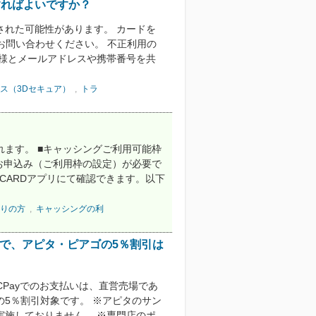
すればよいですか？
された可能性があります。 カードを
お問い合わせください。 不正利用の
族様とメールアドレスや携帯番号を共
ス（3Dセキュア）
,
トラ
ます。 ■キャッシングご利用可能枠
お申込み（ご利用枠の設定）が必要で
 CARDアプリにて確認できます。以下
りの方
,
キャッシングの利
ICPayで、アピタ・ピアゴの5％割引は
 QUICPayでのお支払いは、直営売場であ
5％割引対象です。 ※アピタのサン
実施しておりません。 ※専門店のポ