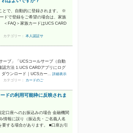
すればよいですか？
ことで、自動的に登録されます。 ※
カードで登録をご希望の場合は、家族
FAQ＞家族カードはUCS CARD
カテゴリー：
本人認証サ
。
トサーブ」「UCSコールサーブ（自動
方法 1.UCS CARDアプリにログ
 ダウンロード｜UCSカー...
詳細表示
カテゴリー：
カードのご
カードの利用可能枠に反映されま
指定口座へのお振込みの場合 金融機関
込み情報に誤り（振込先・ご名義人名
要する場合があります。 ■口座お引