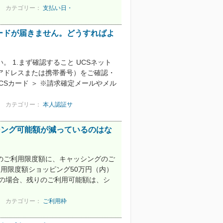
カテゴリー：
支払い日・
ードが届きません。どうすればよ
 1.まず確認すること UCSネット
アドレスまたは携帯番号）をご確認・
CSカード ＞ ※請求確定メールやメル
カテゴリー：
本人認証サ
シング可能額が減っているのはな
のご利用限度額に、キャッシングのご
利用限度額ショッピング50万円（内）
用の場合、残りのご利用可能額は、シ
カテゴリー：
ご利用枠