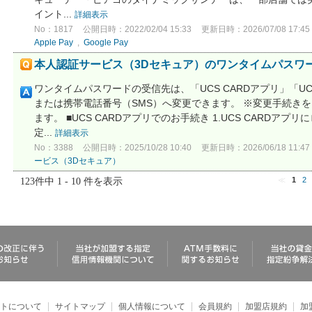
イント...
詳細表示
No：1817
公開日時：2022/02/04 15:33
更新日時：2026/07/08 17:45
Apple Pay
,
Google Pay
本人認証サービス（3Dセキュア）のワンタイムパスワ
ワンタイムパスワードの受信先は、「UCS CARDアプリ」「
または携帯電話番号（SMS）へ変更できます。 ※変更手続きを
ます。 ■UCS CARDアプリでのお手続き 1.UCS CARDアプ
定...
詳細表示
No：3388
公開日時：2025/10/28 10:40
更新日時：2026/06/18 11:47
ービス（3Dセキュア）
123件中 1 - 10 件を表示
≪
1
2
トについて
サイトマップ
個人情報について
会員規約
加盟店規約
加