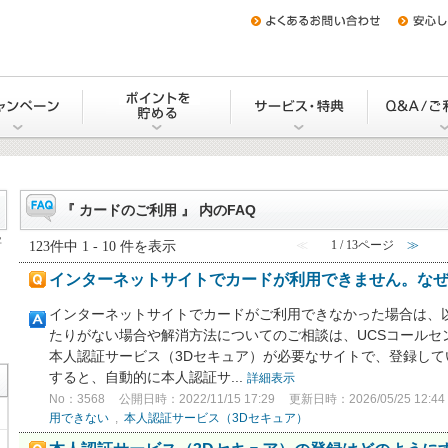
をつくる
キャンペーン
Uポイントを貯める・交換する
サービス・
『 カードのご利用 』 内のFAQ
字
123件中 1 - 10 件を表示
≪
1 / 13ページ
≫
インターネットサイトでカードが利用できません。な
インターネットサイトでカードがご利用できなかった場合は、
たりがない場合や解消方法についてのご相談は、UCSコールセ
本人認証サービス（3Dセキュア）が必要なサイトで、登録してい
すると、自動的に本人認証サ...
詳細表示
No：3568
公開日時：2022/11/15 17:29
更新日時：2026/05/25 12:44
用できない
,
本人認証サービス（3Dセキュア）