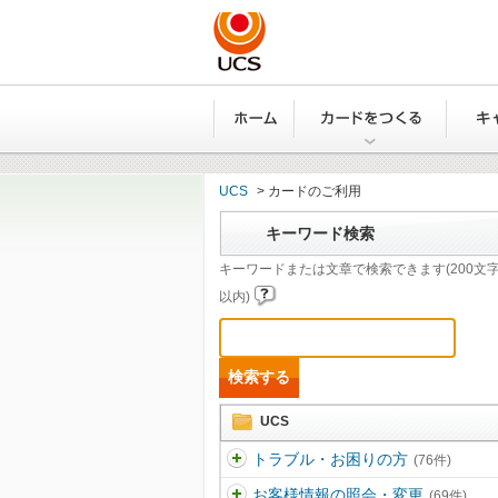
ホーム
カード
UCS
>
カードのご利用
キーワード検索
キーワードまたは文章で検索できます(200文
以内)
UCS
トラブル・お困りの方
(76件)
お客様情報の照会・変更
(69件)