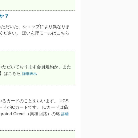
か？
いただいた、ショップにより異なりま
ください。 ぽいん貯モールはこちら
いただいております会員規約か、また
約】はこちら
詳細表示
いるカードのことをいいます。 UCS
がICカードです。 ICカードは偽
ted Circuit（集積回路）の略
詳細