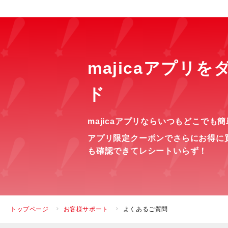
majicaアプリ
ド
majicaアプリならいつもどこでも
アプリ限定クーポンでさらにお得に
も確認できてレシートいらず！
トップページ
お客様サポート
よくあるご質問