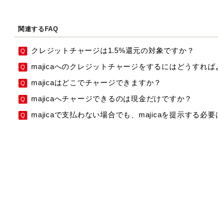
関連するFAQ
クレジットチャージは1.5%還元の対象ですか？
majicaへのクレジットチャージをするにはどうすれ
majicaはどこでチャージできますか？
majicaへチャージできるのは現金だけですか？
majicaで支払わない場合でも、majicaを提示する必