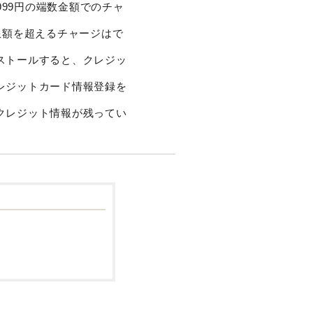
999円の端数金額でのチャ
限額を超えるチャージはで
ストールすると、クレジッ
レジットカード情報登録を
クレジット情報が残ってい