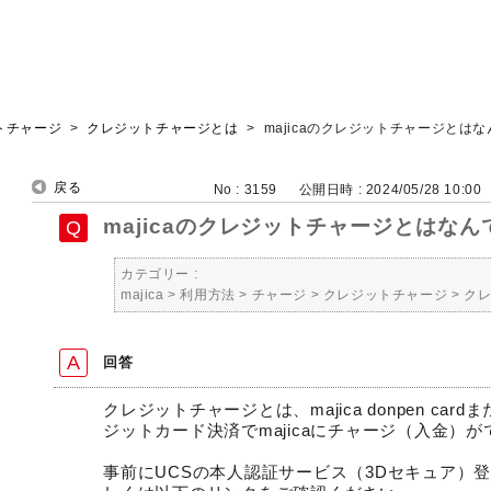
トチャージ
>
クレジットチャージとは
>
majicaのクレジットチャージとは
戻る
No : 3159
公開日時 : 2024/05/28 10:00
majicaのクレジットチャージとはなん
カテゴリー :
majica
>
利用方法
>
チャージ
>
クレジットチャージ
>
ク
回答
クレジットチャージとは、majica donpen ca
ジットカード決済でmajicaにチャージ（入金）
事前にUCSの本人認証サービス（3Dセキュア）