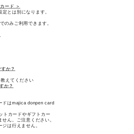
カード ＞
証設定とは別になります。
イトでのみご利用できます。
＞
んですか？
て教えてください
ですか？
ica donpen card
クレジットカードやギフトカー
ません。ご注意ください。
ージは行えません。
。