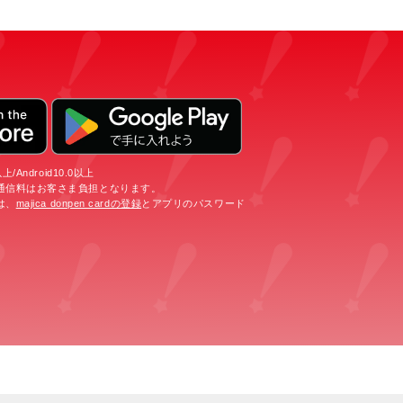
/Android10.0以上
通信料はお客さま負担となります。
は、
majica donpen cardの登録
とアプリのパスワード