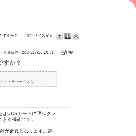
なんですか？
文字サイズ変更
更新日時 : 2024/12/16 10:51
印刷
ですか？
レジットチャージとは
rdまたはUCSカードに限りクレ
ができる機能です。
登録が必要となります。詳