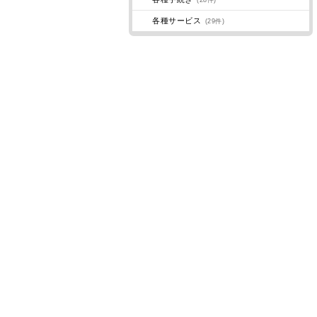
(28件)
各種サービス
(29件)