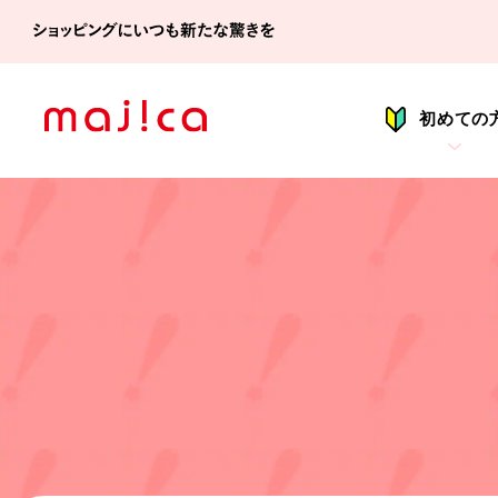
シ
初めての