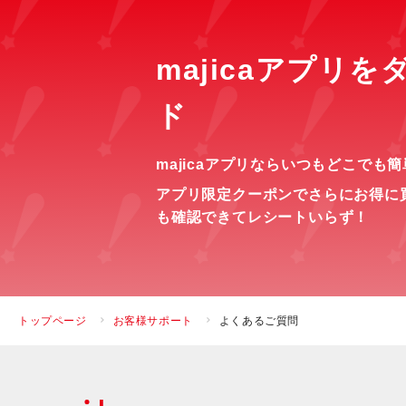
majicaアプリ
ド
majicaアプリならいつもどこでも
アプリ限定クーポンでさらにお得に
も確認できてレシートいらず！
トップページ
お客様サポート
よくあるご質問