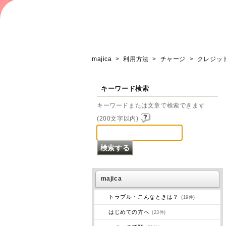
majica
>
利用方法
>
チャージ
>
クレジッ
キーワード検索
キーワードまたは文章で検索できます
(200文字以内)
majica
トラブル・こんなときは？
(19件)
はじめての方へ
(23件)