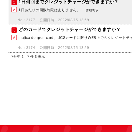
1日何回までクレジットチャージができますか？
1日あたりの回数制限はありません。
詳細表示
No：3177
公開日時：2022/08/15 13:59
どのカードでクレジットチャージができますか？
majica donpen card、UCSカードに限りWEB上でのクレジッ
No：3174
公開日時：2022/08/15 13:59
7件中 1 - 7 件を表示