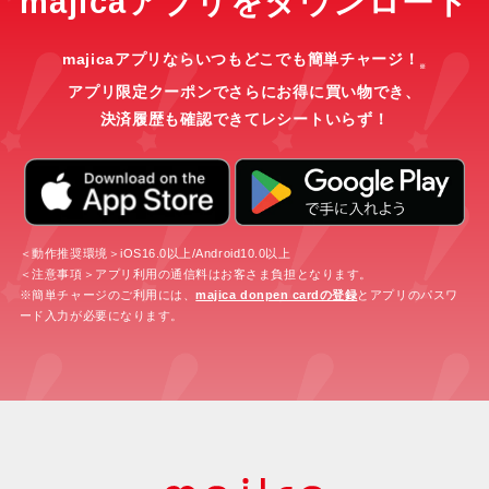
majicaアプリをダウンロード
majicaアプリならいつもどこでも簡単チャージ！
※
アプリ限定クーポンでさらにお得に買い物でき、
決済履歴も確認できてレシートいらず！
＜動作推奨環境＞iOS16.0以上/Android10.0以上
＜注意事項＞アプリ利用の通信料はお客さま負担となります。
※簡単チャージのご利用には、
majica donpen cardの登録
とアプリのパスワ
ード入力が必要になります。