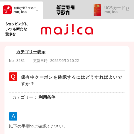
UCSカード
お得な電子マネー
majica
majica
ショッピングにいつも新たな驚きを
カテゴリー表示
No : 3281
更新日時 : 2025/09/10 10:22
保有中クーポンを確認するにはどうすればよいで
すか？
カテゴリー：
利用条件
以下の手順でご確認ください。