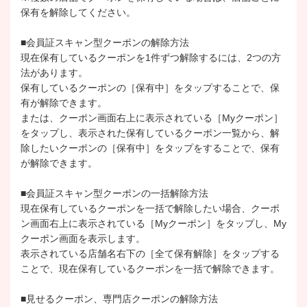
保有を解除してください。
■会員証スキャン型クーポンの解除方法
現在保有しているクーポンを1件ずつ解除するには、2つの方
法があります。
保有しているクーポンの［保有中］をタップすることで、保
有が解除できます。
または、クーポン画面右上に表示されている［Myクーポン］
をタップし、表示された保有しているクーポン一覧から、解
除したいクーポンの［保有中］をタップをすることで、保有
が解除できます。
■会員証スキャン型クーポンの一括解除方法
現在保有しているクーポンを一括で解除したい場合、クーポ
ン画面右上に表示されている［Myクーポン］をタップし、My
クーポン画面を表示します。
表示されている店舗名右下の［全て保有解除］をタップする
ことで、現在保有しているクーポンを一括で解除できます。
■見せるクーポン、専門店クーポンの解除方法