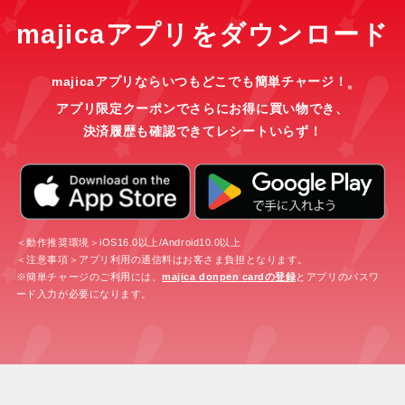
majicaアプリをダウンロード
majicaアプリならいつもどこでも簡単チャージ！
※
アプリ限定クーポンでさらにお得に買い物でき、
決済履歴も確認できてレシートいらず！
＜動作推奨環境＞iOS16.0以上/Android10.0以上
＜注意事項＞アプリ利用の通信料はお客さま負担となります。
※簡単チャージのご利用には、
majica donpen cardの登録
とアプリのパスワ
ード入力が必要になります。