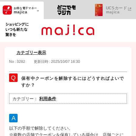
UCSカード
お得な電子マネー
majica
majica
ショッピングにいつも新たな驚きを
カテゴリー表示
No : 3282
更新日時 : 2025/10/07 16:30
保有中クーポンを解除するにはどうすればよいで
すか？
カテゴリー：
利用条件
以下の手順で解除してください。
※複数の店舗でクーポンを保有している場合は、店舗ごとに