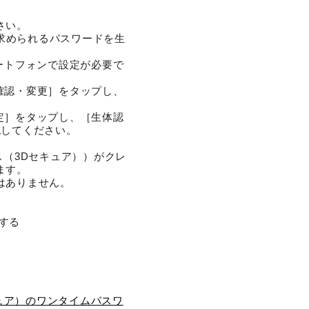
さい。
に求められるパスワードを生
ートフォンで設定が必要で
報確認・変更］をタップし、
設定］をタップし、［生体認
認してください。
ス（3Dセキュア））がクレ
ます。
はありません。
ジする
キュア）のワンタイムパスワ