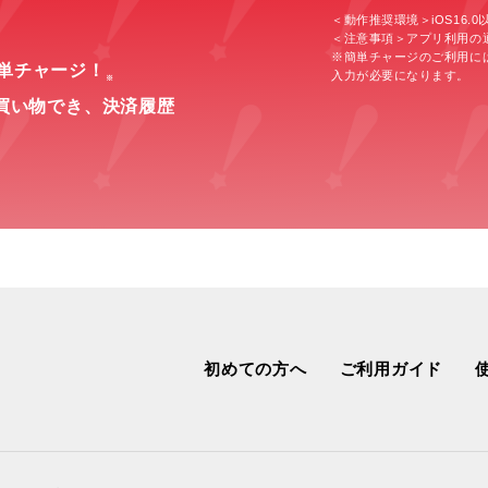
＜動作推奨環境＞iOS16.0以上
＜注意事項＞アプリ利用の
※簡単チャージのご利用に
簡単チャージ！
入力が必要になります。
※
買い物でき、
決済履歴
初めての方へ
ご利用ガイド