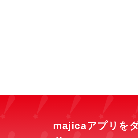
majicaアプリ