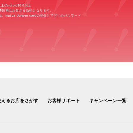
/Android10.0以上
通信料はお客さま負担となります。
は、
majica donpen cardの登録
とアプリのパスワード
使えるお店をさがす
お客様サポート
キャンペーン一覧