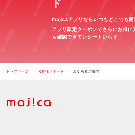
ド
majicaアプリならいつもどこでも
アプリ限定クーポンでさらにお得に
も確認できてレシートいらず！
トップページ
お客様サポート
よくあるご質問