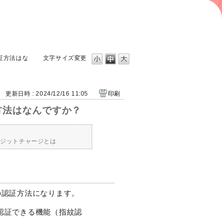
証方法はな
文字サイズ変更
更新日時 : 2024/12/16 11:05
印刷
方法はなんですか？
レジットチャージとは
下の認証方法になります。
体認証できる機能（指紋認