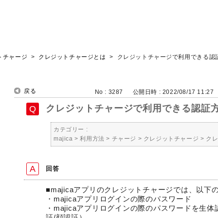
トチャージ
>
クレジットチャージとは
>
クレジットチャージで利用できる認
戻る
No : 3287
公開日時 : 2022/08/17 11:27
クレジットチャージで利用できる認証
カテゴリー :
majica
>
利用方法
>
チャージ
>
クレジットチャージ
>
ク
回答
■majicaアプリのクレジットチャージでは、以
・majicaアプリログインの際のパスワード
・majicaアプリログインの際のパスワードを生
証/顔認証）