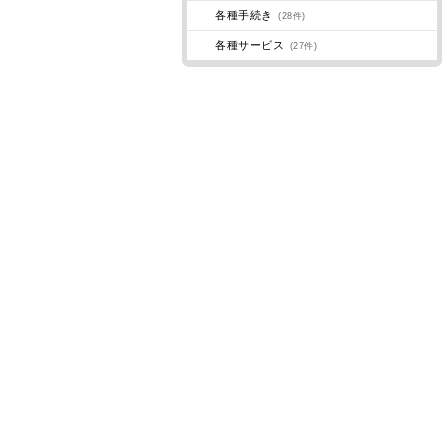
各種手続き
(28件)
各種サービス
(27件)