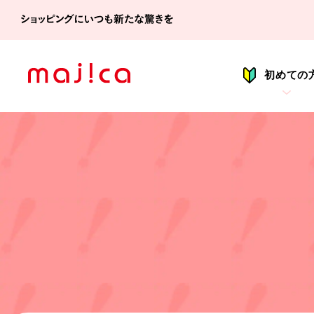
シ
初めての