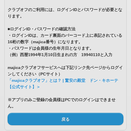
クラブオフのご利用には、ログインIDとパスワードが必要とな
ります。
■ログインID・パスワードの確認方法
・ログインIDは、カード裏面のバーコード上に表記されている
16桁の数字（majica番号）になります。
・パスワードは会員様の生年月日となります。
（例）西暦1994年1月10日生まれの方 19940110と入力
majicaクラブオフサービスへは下記リンク先ページからログイ
ンしてください（PCサイト）
「majicaクラブオフ」とは？ | 驚安の殿堂 ドン・キホーテ
【公式サイト】＞
※アプリのみご登録の会員様はPCでのログインはできませ
ん。
戻る