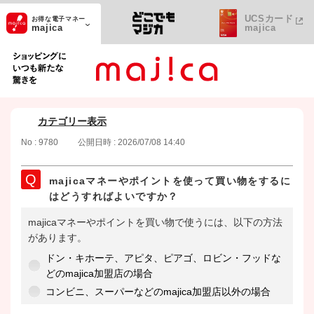
UCSカード
お得な電子マネー
majica
majica
ショッピングにいつも新たな驚きを
カテゴリー表示
No : 9780
公開日時 : 2026/07/08 14:40
majicaマネーやポイントを使って買い物をするに
はどうすればよいですか？
majicaマネーやポイントを買い物で使うには、以下の方法
があります。
ドン・キホーテ、アピタ、ピアゴ、ロビン・フッドな
どのmajica加盟店の場合
コンビニ、スーパーなどのmajica加盟店以外の場合