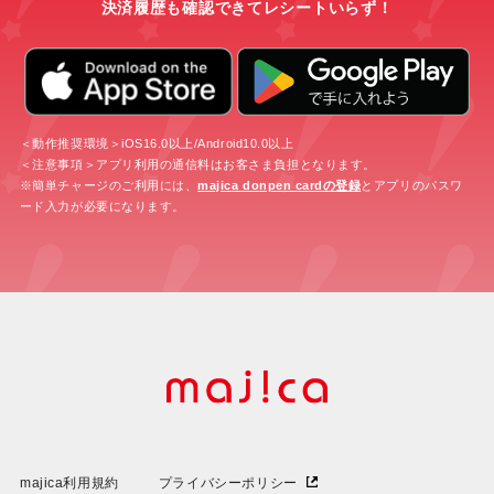
決済履歴も確認できてレシートいらず！
＜動作推奨環境＞iOS16.0以上/Android10.0以上
＜注意事項＞アプリ利用の通信料はお客さま負担となります。
※簡単チャージのご利用には、
majica donpen cardの登録
とアプリのパスワ
ード入力が必要になります。
majica利用規約
プライバシーポリシー