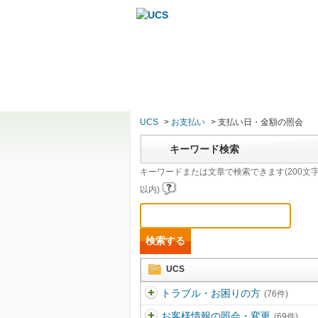
ホーム
カード
UCS
>
お支払い
>
支払い日・金額の照会
キーワード検索
キーワードまたは文章で検索できます(200文
以内)
UCS
トラブル・お困りの方
(76件)
お客様情報の照会・変更
(69件)