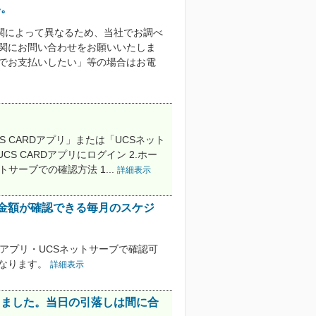
い。
関によって異なるため、当社でお調べ
機関にお問い合わせをお願いいたしま
込でお支払いしたい」等の場合はお電
 CARDアプリ」または「UCSネット
CS CARDアプリにログイン 2.ホー
サーブでの確認方法 1...
詳細表示
求金額が確認できる毎月のスケジ
Dアプリ・UCSネットサーブで確認可
異なります。
詳細表示
きました。当日の引落しは間に合