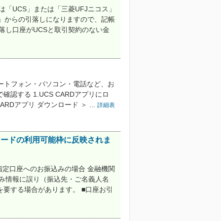
「UCS」または「三菱UFJニコス」
ス」からの引落しになりますので、記帳
落し口座がUCSと取引契約のない金
ートフォン・パソコン・電話など、お
認する 1.UCS CARDアプリにロ
RDアプリ ダウンロード ＞ ...
詳細表
カードの利用可能枠に反映されま
指定口座へのお振込みの場合 金融機関
込み情報に誤り（振込先・ご名義人名
要する場合があります。 ■口座お引