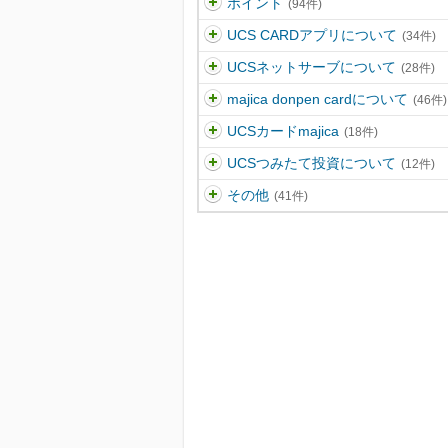
ポイント
(94件)
UCS CARDアプリについて
(34件)
UCSネットサーブについて
(28件)
majica donpen cardについて
(46件)
UCSカードmajica
(18件)
UCSつみたて投資について
(12件)
その他
(41件)