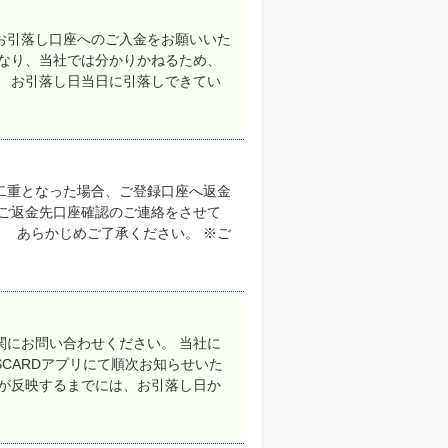
お引落し口座へのご入金をお願いいた
異なり、当社では分かりかねるため、
。 お引落し日当日に引落しできてい
二重となった場合、ご登録口座へ返金
、ご返金先口座確認のご連絡をさせて
。 あらかじめご了承ください。 ※ご
関にお問い合わせください。 当社に
CARDアプリにて順次お知らせいた
容が反映するまでには、お引落し日か