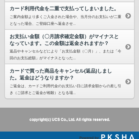
カード利用代金を二重で支払ってしまいました。
ご案内金額より多くご入金された場合や、当月分のお支払いが二重
となった場合、ご登録口座へ返金させ...
お支払い金額（〇月請求確定金額）がマイナスと
なっています。この金額は返金されますか？
返品やキャンセルなどにより「お支払金額（〇月）」、または「今
回のお支払総額」がマイナスとなった...
カードで買った商品をキャンセル(返品)しまし
た。返金はどうなりますか？
ご返金は、カードご利用代金のお支払い日に請求金額からの差し引
き（ご請求とご返金が相殺）となる場...
copyright(c) UCS Co., Ltd. All rights reserved.
Powered by