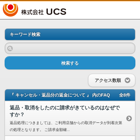
UCS
キーワード検索
検索する
アクセス数順
『 キャンセル・返品分の返金について 』 内のFAQ
全8件
返品・取消をしたのに請求がきているのはなぜで
すか？
返品処理につきましては、ご利用店舗からの取消データが到着次第
の処理となります。 ご請求金額確...